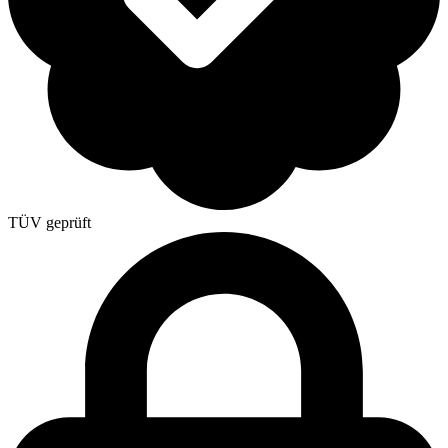
TÜV geprüft