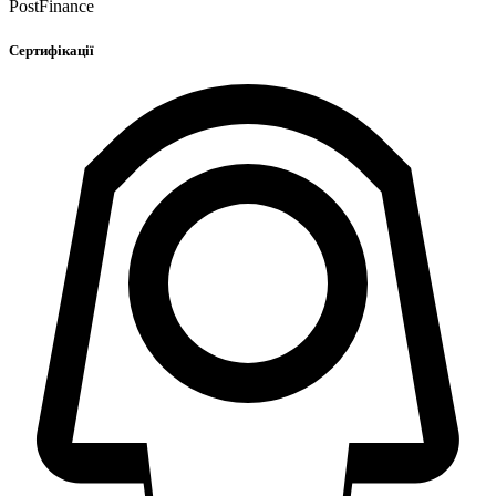
PostFinance
Сертифікації