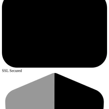
SSL Secured