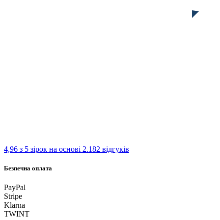
4,96 з 5 зірок
на основі 2.182 відгуків
Безпечна оплата
PayPal
Stripe
Klarna
TWINT