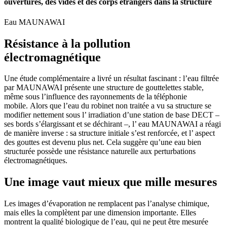
ouvertures, des vides et des corps étrangers dans la structure
Eau MAUNAWAI
Résistance à la pollution
électromagnétique
Une étude complémentaire a livré un résultat fascinant : l’eau filtrée
par MAUNAWAI présente une structure de gouttelettes stable,
même sous l’influence des rayonnements de la téléphonie
mobile. Alors que l’eau du robinet non traitée a vu sa structure se
modifier nettement sous l’ irradiation d’une station de base DECT –
ses bords s’élargissant et se déchirant –, l’ eau MAUNAWAI a réagi
de manière inverse : sa structure initiale s’est renforcée, et l’ aspect
des gouttes est devenu plus net. Cela suggère qu’une eau bien
structurée possède une résistance naturelle aux perturbations
électromagnétiques.
Une image vaut mieux que mille mesures
Les images d’évaporation ne remplacent pas l’analyse chimique,
mais elles la complètent par une dimension importante. Elles
montrent la qualité biologique de l’eau, qui ne peut être mesurée