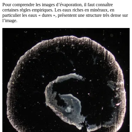
Pour comprendre les images d’évaporation, il faut connaître
certaines règles empiriques. Les eaux riches en minéraux, en
particulier les eaux « dures », présentent une structure très dense sur
l’image.