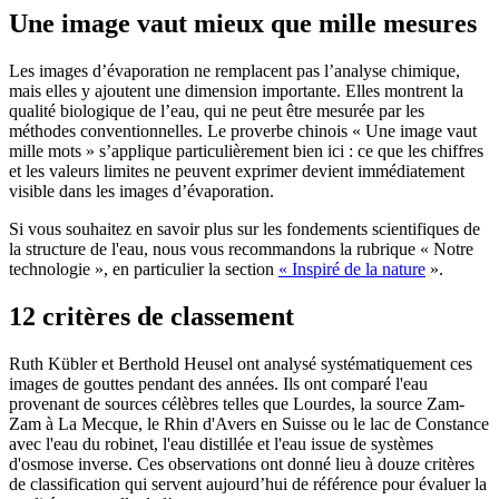
Une image vaut mieux que mille mesures
Les images d’évaporation ne remplacent pas l’analyse chimique,
mais elles y ajoutent une dimension importante. Elles montrent la
qualité biologique de l’eau, qui ne peut être mesurée par les
méthodes conventionnelles. Le proverbe chinois « Une image vaut
mille mots » s’applique particulièrement bien ici : ce que les chiffres
et les valeurs limites ne peuvent exprimer devient immédiatement
visible dans les images d’évaporation.
Si vous souhaitez en savoir plus sur les fondements scientifiques de
la structure de l'eau, nous vous recommandons la rubrique « Notre
technologie », en particulier la section
« Inspiré de la nature
».
12 critères de classement
Ruth Kübler et Berthold Heusel ont analysé systématiquement ces
images de gouttes pendant des années. Ils ont comparé l'eau
provenant de sources célèbres telles que Lourdes, la source Zam-
Zam à La Mecque, le Rhin d'Avers en Suisse ou le lac de Constance
avec l'eau du robinet, l'eau distillée et l'eau issue de systèmes
d'osmose inverse. Ces observations ont donné lieu à douze critères
de classification qui servent aujourd’hui de référence pour évaluer la