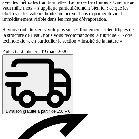
avec les méthodes traditionnelles. Le proverbe chinois « Une image
vaut mille mots » s’applique particulièrement bien ici : ce que les
chiffres et les valeurs limites ne peuvent pas exprimer devient
immédiatement visible dans les images d’évaporation.
Si vous souhaitez en savoir plus sur les fondements scientifiques de
la structure de l’eau, nous vous recommandons la rubrique « Notre
technologie », en particulier la section « Inspiré de la nature ».
Zuletzt aktualisiert: 19 mars 2026
Livraison gratuite à partir de 150,– €