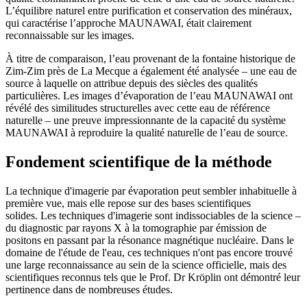
L’équilibre naturel entre purification et conservation des minéraux,
qui caractérise l’approche MAUNAWAI, était clairement
reconnaissable sur les images.
À titre de comparaison, l’eau provenant de la fontaine historique de
Zim-Zim près de La Mecque a également été analysée – une eau de
source à laquelle on attribue depuis des siècles des qualités
particulières. Les images d’évaporation de l’eau MAUNAWAI ont
révélé des similitudes structurelles avec cette eau de référence
naturelle – une preuve impressionnante de la capacité du système
MAUNAWAI à reproduire la qualité naturelle de l’eau de source.
Fondement scientifique de la méthode
La technique d'imagerie par évaporation peut sembler inhabituelle à
première vue, mais elle repose sur des bases scientifiques
solides. Les techniques d'imagerie sont indissociables de la science –
du diagnostic par rayons X à la tomographie par émission de
positons en passant par la résonance magnétique nucléaire. Dans le
domaine de l'étude de l'eau, ces techniques n'ont pas encore trouvé
une large reconnaissance au sein de la science officielle, mais des
scientifiques reconnus tels que le Prof. Dr Kröplin ont démontré leur
pertinence dans de nombreuses études.