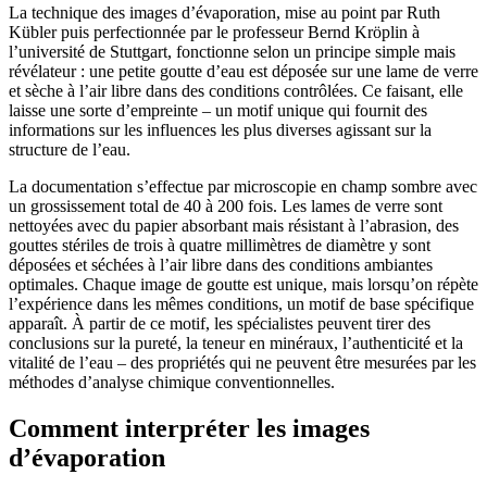
La technique des images d’évaporation, mise au point par Ruth
Kübler puis perfectionnée par le professeur Bernd Kröplin à
l’université de Stuttgart, fonctionne selon un principe simple mais
révélateur : une petite goutte d’eau est déposée sur une lame de verre
et sèche à l’air libre dans des conditions contrôlées. Ce faisant, elle
laisse une sorte d’empreinte – un motif unique qui fournit des
informations sur les influences les plus diverses agissant sur la
structure de l’eau.
La documentation s’effectue par microscopie en champ sombre avec
un grossissement total de 40 à 200 fois. Les lames de verre sont
nettoyées avec du papier absorbant mais résistant à l’abrasion, des
gouttes stériles de trois à quatre millimètres de diamètre y sont
déposées et séchées à l’air libre dans des conditions ambiantes
optimales. Chaque image de goutte est unique, mais lorsqu’on répète
l’expérience dans les mêmes conditions, un motif de base spécifique
apparaît. À partir de ce motif, les spécialistes peuvent tirer des
conclusions sur la pureté, la teneur en minéraux, l’authenticité et la
vitalité de l’eau – des propriétés qui ne peuvent être mesurées par les
méthodes d’analyse chimique conventionnelles.
Comment interpréter les images
d’évaporation