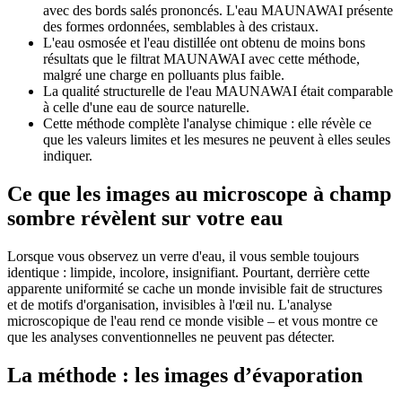
avec des bords salés prononcés. L'eau MAUNAWAI présente
des formes ordonnées, semblables à des cristaux.
L'eau osmosée et l'eau distillée ont obtenu de moins bons
résultats que le filtrat MAUNAWAI avec cette méthode,
malgré une charge en polluants plus faible.
La qualité structurelle de l'eau MAUNAWAI était comparable
à celle d'une eau de source naturelle.
Cette méthode complète l'analyse chimique : elle révèle ce
que les valeurs limites et les mesures ne peuvent à elles seules
indiquer.
Ce que les images au microscope à champ
sombre révèlent sur votre eau
Lorsque vous observez un verre d'eau, il vous semble toujours
identique : limpide, incolore, insignifiant. Pourtant, derrière cette
apparente uniformité se cache un monde invisible fait de structures
et de motifs d'organisation, invisibles à l'œil nu. L'analyse
microscopique de l'eau rend ce monde visible – et vous montre ce
que les analyses conventionnelles ne peuvent pas détecter.
La méthode : les images d’évaporation