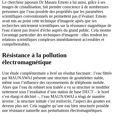
Le chercheur japonais Dr Masaru Emoto a lui aussi, grâce à ses
images de cristallisation, fait prendre conscience à de nombreuses
personnes que l’eau possède des propriétés que les paramètres
scientifiques conventionnels ne permettent pas d’évaluer. Emoto
avait mis au point cette technique d'imagerie après que ses
recherches strictement scientifiques sur la résonance magnétique de
l'eau n'aient pas trouvé d'écho auprès du grand public. Cela montre
l'avantage particulier des techniques d'imagerie : elles rendent les
relations scientifiques complexes immédiatement accessibles et
compréhensibles.
Résistance à la pollution
électromagnétique
Une étude complémentaire a livré un résultat fascinant : l’eau filtrée
par MAUNAWAI présente une structure de gouttelettes stable,
même sous l’influence des rayonnements de téléphonie mobile.
Alors que l’eau du robinet non traitée a vu sa structure se modifier
nettement sous l’irradiation d’une station de base DECT – le bord
s’est élargi et déchiré –, l’eau MAUNAWAI a réagi de manière
inverse : la structure initiale s’est renforcée, l’aspect des gouttes est
devenu plus net. Cela suggère qu’une eau bien structurée possède
une résistance naturelle aux perturbations électromagnétiques.