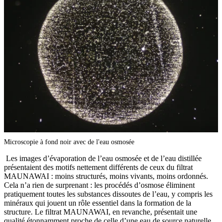
Microscopie à fond noir avec de l'eau osmosée
Les images d’évaporation de l’eau osmosée et de l’eau distillée
présentaient des motifs nettement différents de ceux du filtrat
MAUNAWAI : moins structurés, moins vivants, moins ordonnés.
Cela n’a rien de surprenant : les procédés d’osmose éliminent
pratiquement toutes les substances dissoutes de l’eau, y compris les
minéraux qui jouent un rôle essentiel dans la formation de la
structure. Le filtrat MAUNAWAI, en revanche, présentait une
qualité étonnamment proche de celle d’une eau de source naturelle.