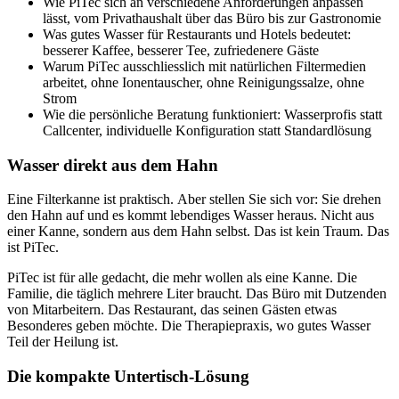
Wie PiTec sich an verschiedene Anforderungen anpassen
lässt, vom Privathaushalt über das Büro bis zur Gastronomie
Was gutes Wasser für Restaurants und Hotels bedeutet:
besserer Kaffee, besserer Tee, zufriedenere Gäste
Warum PiTec ausschliesslich mit natürlichen Filtermedien
arbeitet, ohne Ionentauscher, ohne Reinigungssalze, ohne
Strom
Wie die persönliche Beratung funktioniert: Wasserprofis statt
Callcenter, individuelle Konfiguration statt Standardlösung
Wasser direkt aus dem Hahn
Eine Filterkanne ist praktisch. Aber stellen Sie sich vor: Sie drehen
den Hahn auf und es kommt lebendiges Wasser heraus. Nicht aus
einer Kanne, sondern aus dem Hahn selbst. Das ist kein Traum. Das
ist PiTec.
PiTec ist für alle gedacht, die mehr wollen als eine Kanne. Die
Familie, die täglich mehrere Liter braucht. Das Büro mit Dutzenden
von Mitarbeitern. Das Restaurant, das seinen Gästen etwas
Besonderes geben möchte. Die Therapiepraxis, wo gutes Wasser
Teil der Heilung ist.
Die kompakte Untertisch-Lösung