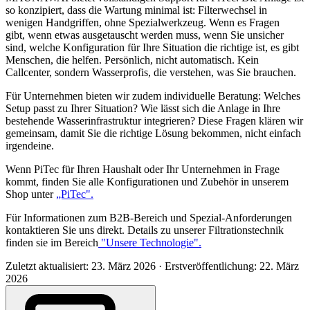
so konzipiert, dass die Wartung minimal ist: Filterwechsel in
wenigen Handgriffen, ohne Spezialwerkzeug. Wenn es Fragen
gibt, wenn etwas ausgetauscht werden muss, wenn Sie unsicher
sind, welche Konfiguration für Ihre Situation die richtige ist, es gibt
Menschen, die helfen. Persönlich, nicht automatisch. Kein
Callcenter, sondern Wasserprofis, die verstehen, was Sie brauchen.
Für Unternehmen bieten wir zudem individuelle Beratung: Welches
Setup passt zu Ihrer Situation? Wie lässt sich die Anlage in Ihre
bestehende Wasserinfrastruktur integrieren? Diese Fragen klären wir
gemeinsam, damit Sie die richtige Lösung bekommen, nicht einfach
irgendeine.
Wenn PiTec für Ihren Haushalt oder Ihr Unternehmen in Frage
kommt, finden Sie alle Konfigurationen und Zubehör in unserem
Shop unter
„PiTec".
Für Informationen zum B2B-Bereich und Spezial-Anforderungen
kontaktieren Sie uns direkt. Details zu unserer Filtrationstechnik
finden sie im Bereich
"Unsere Technologie".
Zuletzt aktualisiert: 23. März 2026
·
Erstveröffentlichung: 22. März
2026