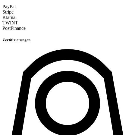
PayPal
Stripe
Klarna
TWINT
PostFinance
Zertifizierungen