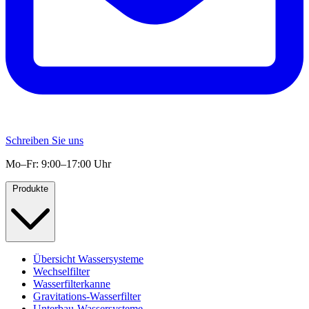
Schreiben Sie uns
Mo–Fr: 9:00–17:00 Uhr
Produkte
Übersicht Wassersysteme
Wechselfilter
Wasserfilterkanne
Gravitations-Wasserfilter
Unterbau-Wassersysteme