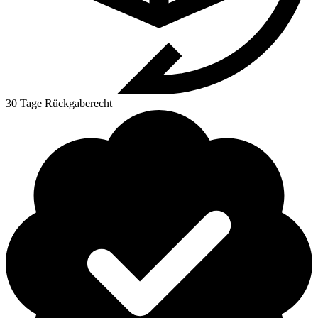
30 Tage Rückgaberecht