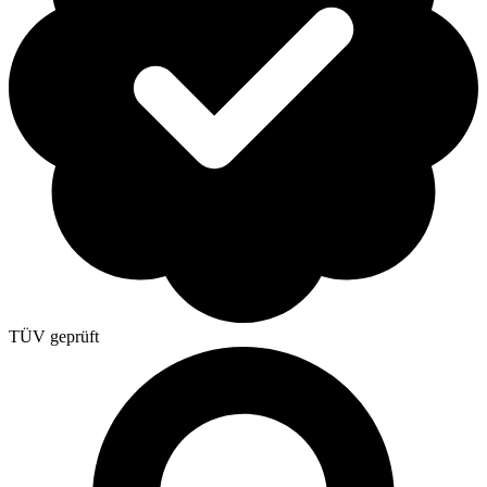
TÜV geprüft