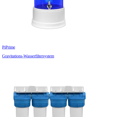
PiPrime
Gravitations-Wasserfiltersystem