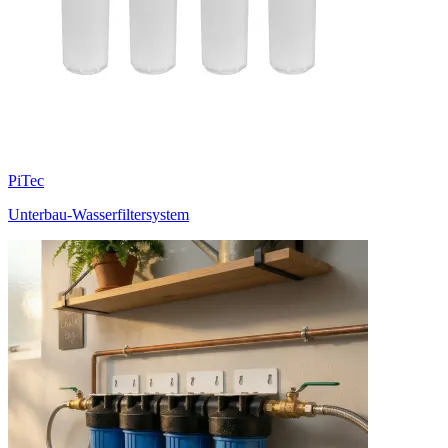
PiTec
Unterbau-Wasserfiltersystem