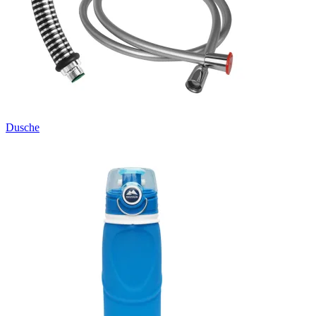
Dusche