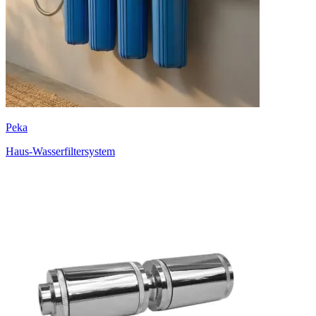
Peka
Haus-Wasserfiltersystem