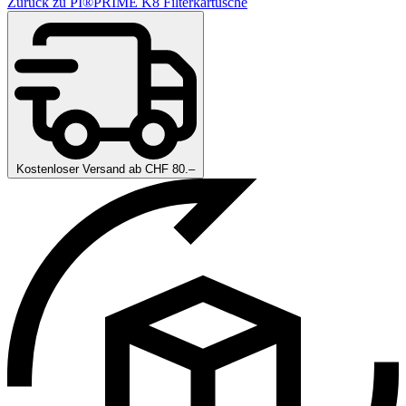
Zurück zu PI®PRIME K8 Filterkartusche
Kostenloser Versand ab CHF 80.–