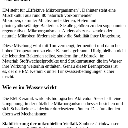
EM steht für „Effektive Mikroorganismen". Dahinter steht eine
Mischkultur aus rund 80 natürlich vorkommenden
Mikroben, darunter Milchsäurebakterien, Hefen und
photosynthesefähige Bakterien. Sie alle gehören zu den sogenannten
regenerativen Mikroorganismen. Anders als zersetzende oder
neutrale Mikroben fördern sie aktiv die Stabilität ihrer Umgebung.
Diese Mischung wird mit Ton vermengt, fermentiert und dann bei
hohen Temperaturen zu einer Keramik gebrannt. Übrig bleiben nicht
die lebenden Bakterien selbst, sondern ihr „Abdruck" im
Material: Stoffwechselprodukte und Strukturmuster, die im Wasser
ihre Wirkung weiterhin entfalten. Genau dieser Brennprozess ist
es, der die EM-Keramik unter Trinkwasserbedingungen sicher
macht.
Wie es im Wasser wirkt
Die EM-Keramik wirkt als biologischer Aktivator. Sie schafft eine
Umgebung, in der nützliche Mikroorganismen besser bestehen und
sich Schadkeime schlechter durchsetzen können. Das funktioniert
über zwei Mechanismen:
Stabilisierung der mikrobiellen Vielfalt.
Sauberes Trinkwasser