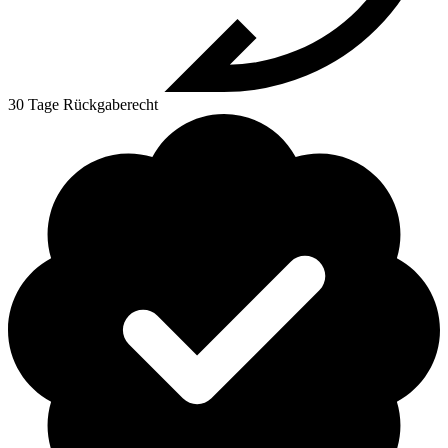
30 Tage Rückgaberecht