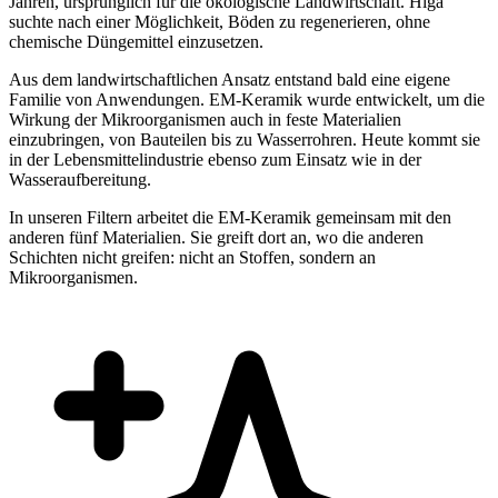
Jahren, ursprünglich für die ökologische Landwirtschaft. Higa
suchte nach einer Möglichkeit, Böden zu regenerieren, ohne
chemische Düngemittel einzusetzen.
Aus dem landwirtschaftlichen Ansatz entstand bald eine eigene
Familie von Anwendungen. EM-Keramik wurde entwickelt, um die
Wirkung der Mikroorganismen auch in feste Materialien
einzubringen, von Bauteilen bis zu Wasserrohren. Heute kommt sie
in der Lebensmittelindustrie ebenso zum Einsatz wie in der
Wasseraufbereitung.
In unseren Filtern arbeitet die EM-Keramik gemeinsam mit den
anderen fünf Materialien. Sie greift dort an, wo die anderen
Schichten nicht greifen: nicht an Stoffen, sondern an
Mikroorganismen.