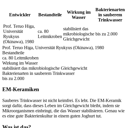
Bakterienarten
Wirkung im
Entwickler
Bestandteile
in sauberem
Wasser
Trinkwasser
Prof. Teruo Higa,
stabilisiert das
Universität
ca. 80
mikrobiologische
bis zu 2.000
Ryukyus
Leitmikroben
Gleichgewicht
(Okinawa), 1980
Prof. Teruo Higa, Universität Ryukyus (Okinawa), 1980
Bestandteile
ca. 80 Leitmikroben
Wirkung im Wasser
stabilisiert das mikrobiologische Gleichgewicht
Bakterienarten in sauberem Trinkwasser
bis zu 2.000
EM-Keramiken
Sauberes Trinkwasser ist nicht keimfrei. Es lebt. Die EM-Keramik
sorgt dafür, dass dieses Leben im Gleichgewicht bleibt, indem sie
Mikroorganismen einbringt, die das Wasser stabilisieren. Genau wie
es eine gute Bakterienkultur in einem guten Joghurt tut.
Was ist das?