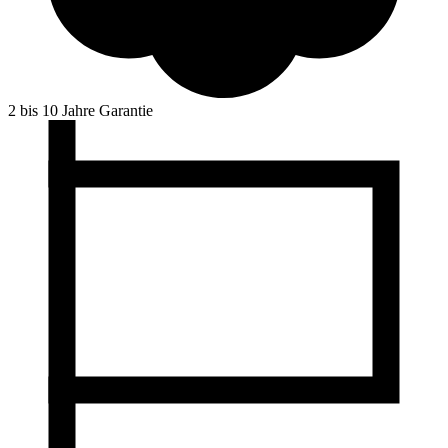
2 bis 10 Jahre Garantie