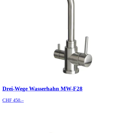
Drei-Wege Wasserhahn MW-F28
CHF 450.–