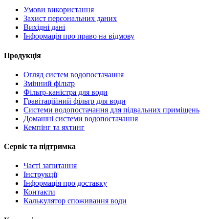
Умови використання
Захист персональних даних
Вихідні дані
Інформація про право на відмову
Продукція
Огляд систем водопостачання
Змінний фільтр
Фільтр-каністра для води
Гравітаційний фільтр для води
Системи водопостачання для підвальних приміщень
Домашні системи водопостачання
Кемпінг та яхтинг
Сервіс та підтримка
Часті запитання
Інструкції
Інформація про доставку
Контакти
Калькулятор споживання води