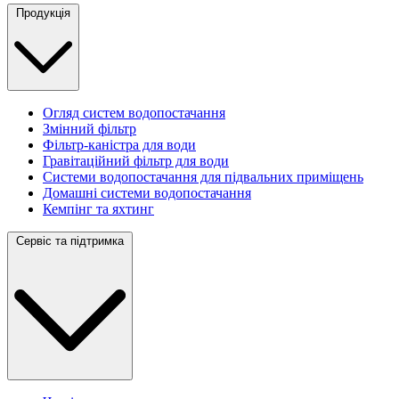
Продукція
Огляд систем водопостачання
Змінний фільтр
Фільтр-каністра для води
Гравітаційний фільтр для води
Системи водопостачання для підвальних приміщень
Домашні системи водопостачання
Кемпінг та яхтинг
Сервіс та підтримка