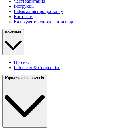
Часті запитання
Інструкції
Інформація про доставку
Контакти
Калькулятор споживання води
Компанія
Про нас
Influencer & Cooperation
Юридична інформація