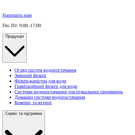
Напишіть нам
Пн–Пт: 9:00–17:00
Продукція
Огляд систем водопостачання
Змінний фільтр
Фільтр-каністра для води
Гравітаційний фільтр для води
Системи водопостачання для підвальних приміщень
Домашні системи водопостачання
Кемпінг та яхтинг
Сервіс та підтримка