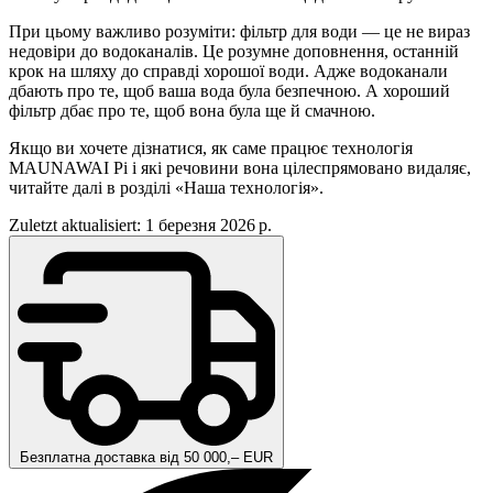
При цьому важливо розуміти: фільтр для води — це не вираз
недовіри до водоканалів. Це розумне доповнення, останній
крок на шляху до справді хорошої води. Адже водоканали
дбають про те, щоб ваша вода була безпечною. А хороший
фільтр дбає про те, щоб вона була ще й смачною.
Якщо ви хочете дізнатися, як саме працює технологія
MAUNAWAI Pi і які речовини вона цілеспрямовано видаляє,
читайте далі в розділі «Наша технологія».
Zuletzt aktualisiert: 1 березня 2026 р.
Безплатна доставка від 50 000,– EUR