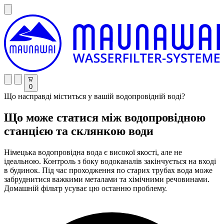
0
Що насправді міститься у вашій водопровідній воді?
Що може статися між водопровідною
станцією та склянкою води
Німецька водопровідна вода є високої якості, але не
ідеальною. Контроль з боку водоканалів закінчується на вході
в будинок. Під час проходження по старих трубах вода може
забруднитися важкими металами та хімічними речовинами.
Домашній фільтр усуває цю останню проблему.