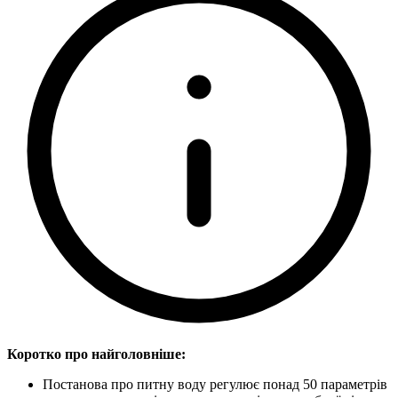
Коротко про найголовніше:
Постанова про питну воду регулює понад 50 параметрів