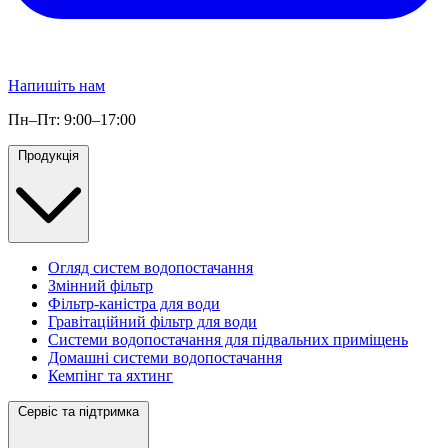
Напишіть нам
Пн–Пт: 9:00–17:00
Продукція
Огляд систем водопостачання
Змінний фільтр
Фільтр-каністра для води
Гравітаційний фільтр для води
Системи водопостачання для підвальних приміщень
Домашні системи водопостачання
Кемпінг та яхтинг
Сервіс та підтримка