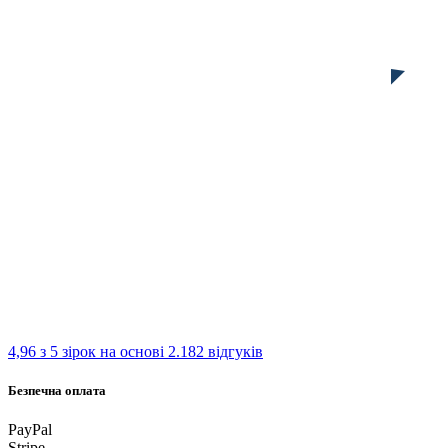
4,96 з 5 зірок
на основі 2.182 відгуків
Безпечна оплата
PayPal
Stripe