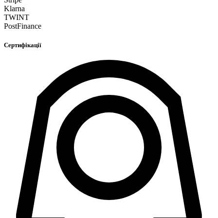
Klarna
TWINT
PostFinance
Сертифікації