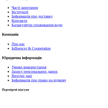
Часті запитання
Інструкції
Інформація про доставку
Контакти
Калькулятор споживання води
Компанія
Про нас
Influencer & Cooperation
Юридична інформація
Умови використання
Захист персональних даних
Вихідні дані
Інформація про право на відмову
Перевірені відгуки