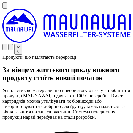
0
Продукти, що підлягають переробці
За кінцем життєвого циклу кожного
продукту стоїть новий початок
Усі пластикові матеріали, що використовуються у виробництві
продукції MAUNAWAI, підлягають 100% переробці. Вміст
картриджів можна утилізувати як біовідходи або
використовувати як добриво для ґрунту; також надається 15-
річна гарантія на запасні частини. Система повернення
продукції наразі перебуває на стадії розробки.