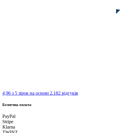
4,96 з 5 зірок
на основі 2.182 відгуків
Безпечна оплата
PayPal
Stripe
Klarna
TWINT