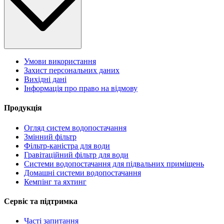
Умови використання
Захист персональних даних
Вихідні дані
Інформація про право на відмову
Продукція
Огляд систем водопостачання
Змінний фільтр
Фільтр-каністра для води
Гравітаційний фільтр для води
Системи водопостачання для підвальних приміщень
Домашні системи водопостачання
Кемпінг та яхтинг
Сервіс та підтримка
Часті запитання