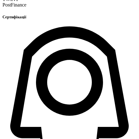
PostFinance
Сертифікації