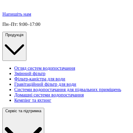
Напишіть нам
Пн–Пт: 9:00–17:00
Продукція
Огляд систем водопостачання
Змінний фільтр
Фільтр-каністра для води
Гравітаційний фільтр для води
Системи водопостачання для підвальних приміщень
Домашні системи водопостачання
Кемпінг та яхтинг
Сервіс та підтримка