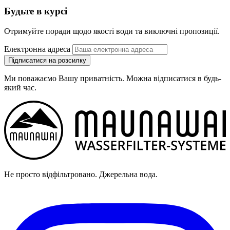
Будьте в курсі
Отримуйте поради щодо якості води та виключні пропозиції.
Електронна адреса
Підписатися на розсилку
Ми поважаємо Вашу приватність. Можна відписатися в будь-
який час.
Не просто відфільтровано. Джерельна вода.