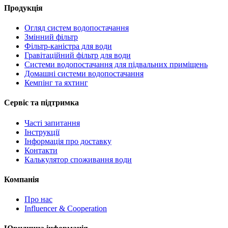
Продукція
Огляд систем водопостачання
Змінний фільтр
Фільтр-каністра для води
Гравітаційний фільтр для води
Системи водопостачання для підвальних приміщень
Домашні системи водопостачання
Кемпінг та яхтинг
Сервіс та підтримка
Часті запитання
Інструкції
Інформація про доставку
Контакти
Калькулятор споживання води
Компанія
Про нас
Influencer & Cooperation