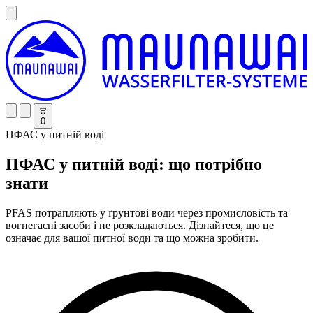
0
ПФАС у питній воді
ПФАС у питній воді: що потрібно
знати
PFAS потрапляють у ґрунтові води через промисловість та
вогнегасні засоби і не розкладаються. Дізнайтеся, що це
означає для вашої питної води та що можна зробити.