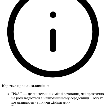
Коротко про найголовніше:
ПФАС — це синтетичні хімічні речовини, які практично
не розкладаються в навколишньому середовищі. Тому їх
ще називають «вічними хімікатами».