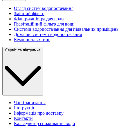
Огляд систем водопостачання
Змінний фільтр
Фільтр-каністра для води
Гравітаційний фільтр для води
Системи водопостачання для підвальних приміщень
Домашні системи водопостачання
Кемпінг та яхтинг
Сервіс та підтримка
Часті запитання
Інструкції
Інформація про доставку
Контакти
Калькулятор споживання води