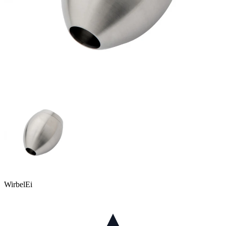
WirbelEi