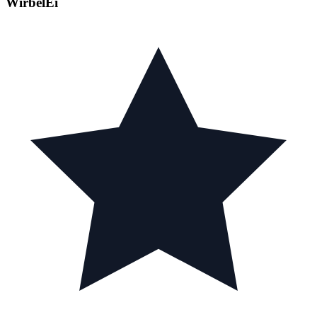
WirbelEi