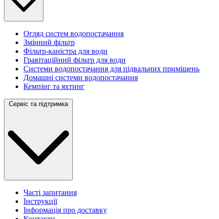
Огляд систем водопостачання
Змінний фільтр
Фільтр-каністра для води
Гравітаційний фільтр для води
Системи водопостачання для підвальних приміщень
Домашні системи водопостачання
Кемпінг та яхтинг
Сервіс та підтримка
Часті запитання
Інструкції
Інформація про доставку
Контакти