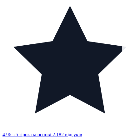
4,96 з 5 зірок
на основі 2.182 відгуків