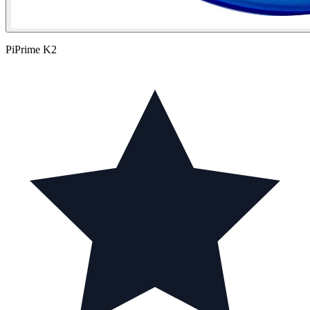
PiPrime K2