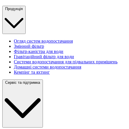
Продукція
Огляд систем водопостачання
Змінний фільтр
Фільтр-каністра для води
Гравітаційний фільтр для води
Системи водопостачання для підвальних приміщень
Домашні системи водопостачання
Кемпінг та яхтинг
Сервіс та підтримка