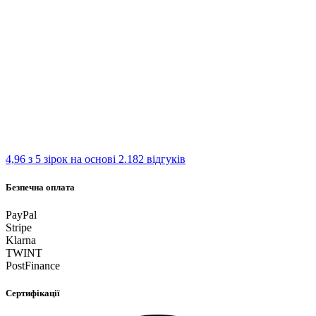
4,96 з 5 зірок
на основі 2.182 відгуків
Безпечна оплата
PayPal
Stripe
Klarna
TWINT
PostFinance
Сертифікації