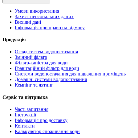
Умови використання
Захист персональних даних
Вихідні дані
Інформація про право на відмову
Продукція
Огляд систем водопостачання
Змінний фільтр
Фільтр-каністра для води
Гравітаційний фільтр для води
Системи водопостачання для підвальних приміщень
Домашні системи водопостачання
Кемпінг та яхтинг
Сервіс та підтримка
Часті запитання
Інструкції
Інформація про доставку
Контакти
Калькулятор споживання води