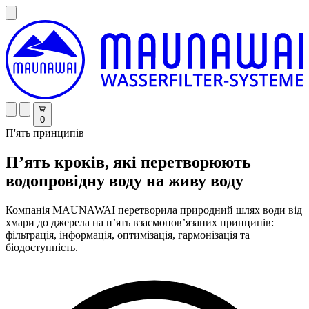
0
П'ять принципів
П’ять кроків, які перетворюють
водопровідну воду на живу воду
Компанія MAUNAWAI перетворила природний шлях води від
хмари до джерела на п’ять взаємопов’язаних принципів:
фільтрація, інформація, оптимізація, гармонізація та
біодоступність.