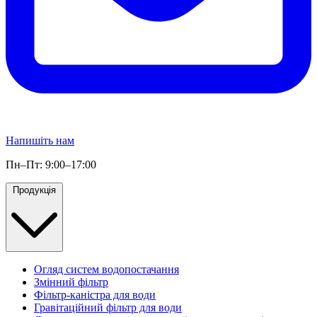
Напишіть нам
Пн–Пт: 9:00–17:00
Продукція
Огляд систем водопостачання
Змінний фільтр
Фільтр-каністра для води
Гравітаційний фільтр для води