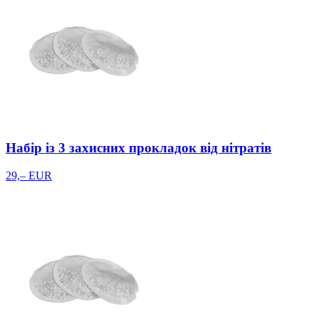
Набір із 3 захисних прокладок від нітратів
29,– EUR