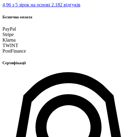
4,96 з 5 зірок
на основі 2.182 відгуків
Безпечна оплата
PayPal
Stripe
Klarna
TWINT
PostFinance
Сертифікації