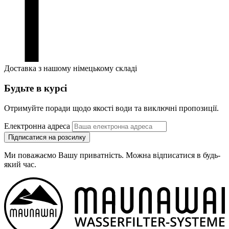
Доставка з нашому німецькому складі
Будьте в курсі
Отримуйте поради щодо якості води та виключні пропозиції.
Електронна адреса
Підписатися на розсилку
Ми поважаємо Вашу приватність. Можна відписатися в будь-
який час.