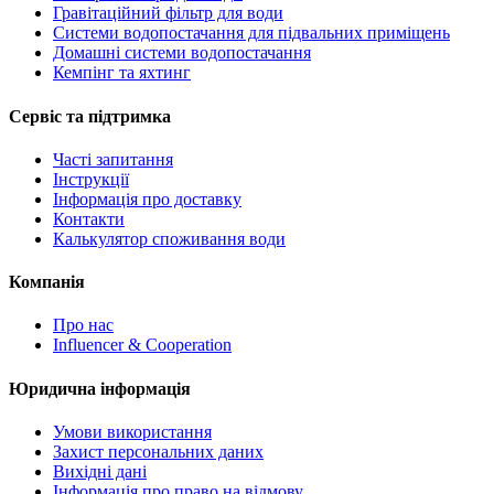
Гравітаційний фільтр для води
Системи водопостачання для підвальних приміщень
Домашні системи водопостачання
Кемпінг та яхтинг
Сервіс та підтримка
Часті запитання
Інструкції
Інформація про доставку
Контакти
Калькулятор споживання води
Компанія
Про нас
Influencer & Cooperation
Юридична інформація
Умови використання
Захист персональних даних
Вихідні дані
Інформація про право на відмову