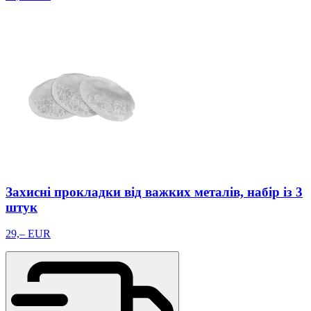
Захисні прокладки від важких металів, набір із 3
штук
29,– EUR