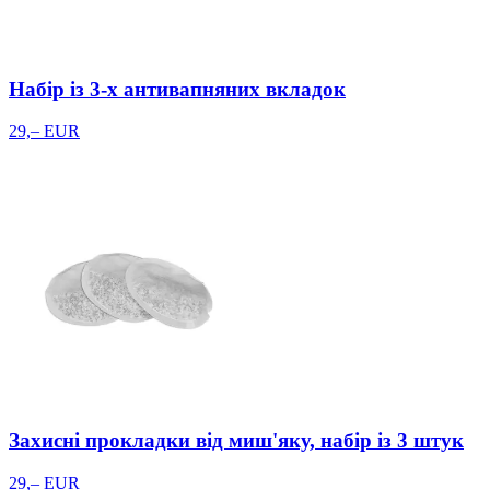
Набір із 3-х антивапняних вкладок
29,– EUR
Захисні прокладки від миш'яку, набір із 3 штук
29,– EUR