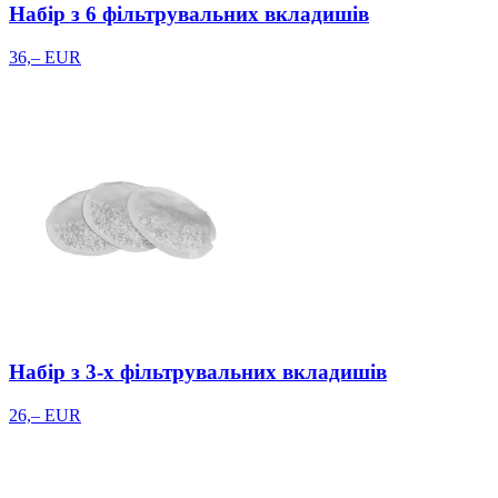
Набір з 6 фільтрувальних вкладишів
36,– EUR
Набір з 3-х фільтрувальних вкладишів
26,– EUR