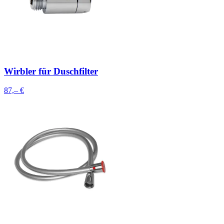
Wirbler für Duschfilter
87,– €