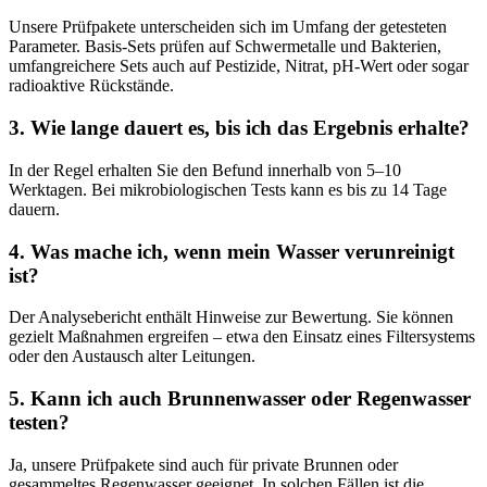
Unsere Prüfpakete unterscheiden sich im Umfang der getesteten
Parameter. Basis-Sets prüfen auf Schwermetalle und Bakterien,
umfangreichere Sets auch auf Pestizide, Nitrat, pH-Wert oder sogar
radioaktive Rückstände.
3. Wie lange dauert es, bis ich das Ergebnis erhalte?
In der Regel erhalten Sie den Befund innerhalb von 5–10
Werktagen. Bei mikrobiologischen Tests kann es bis zu 14 Tage
dauern.
4. Was mache ich, wenn mein Wasser verunreinigt
ist?
Der Analysebericht enthält Hinweise zur Bewertung. Sie können
gezielt Maßnahmen ergreifen – etwa den Einsatz eines Filtersystems
oder den Austausch alter Leitungen.
5. Kann ich auch Brunnenwasser oder Regenwasser
testen?
Ja, unsere Prüfpakete sind auch für private Brunnen oder
gesammeltes Regenwasser geeignet. In solchen Fällen ist die