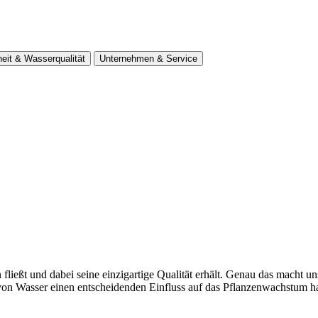
eit & Wasserqualität
Unternehmen & Service
 fließt und dabei seine einzigartige Qualität erhält. Genau das macht u
ur von Wasser einen entscheidenden Einfluss auf das Pflanzenwachstu