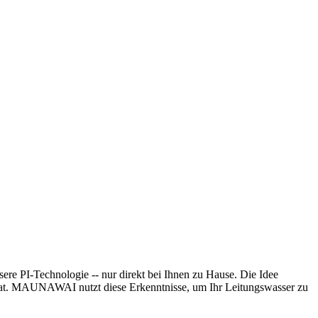
nsere PI-Technologie -- nur direkt bei Ihnen zu Hause. Die Idee
m hat. MAUNAWAI nutzt diese Erkenntnisse, um Ihr Leitungswasser zu