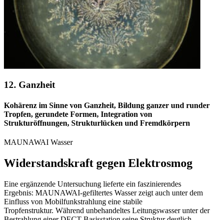
12. Ganzheit
Kohärenz im Sinne von Ganzheit, Bildung ganzer und runder
Tropfen, gerundete Formen, Integration von
Strukturöffnungen, Strukturlücken und Fremdkörpern
MAUNAWAI Wasser
Widerstandskraft gegen Elektrosmog
Eine ergänzende Untersuchung lieferte ein faszinierendes
Ergebnis: MAUNAWAI-gefiltertes Wasser zeigt auch unter dem
Einfluss von Mobilfunkstrahlung eine stabile
Tropfenstruktur. Während unbehandeltes Leitungswasser unter der
Bestrahlung einer DECT-Basisstation seine Struktur deutlich