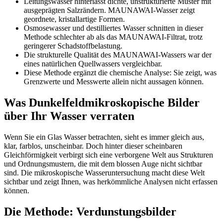
Leitungswasser hinterlässt dichte, unstrukturierte Muster mit
ausgeprägten Salzrändern. MAUNAWAI-Wasser zeigt
geordnete, kristallartige Formen.
Osmosewasser und destilliertes Wasser schnitten in dieser
Methode schlechter ab als das MAUNAWAI-Filtrat, trotz
geringerer Schadstoffbelastung.
Die strukturelle Qualität des MAUNAWAI-Wassers war der
eines natürlichen Quellwassers vergleichbar.
Diese Methode ergänzt die chemische Analyse: Sie zeigt, was
Grenzwerte und Messwerte allein nicht aussagen können.
Was Dunkelfeldmikroskopische Bilder
über Ihr Wasser verraten
Wenn Sie ein Glas Wasser betrachten, sieht es immer gleich aus,
klar, farblos, unscheinbar. Doch hinter dieser scheinbaren
Gleichförmigkeit verbirgt sich eine verborgene Welt aus Strukturen
und Ordnungsmustern, die mit dem blossen Auge nicht sichtbar
sind. Die mikroskopische Wasseruntersuchung macht diese Welt
sichtbar und zeigt Ihnen, was herkömmliche Analysen nicht erfassen
können.
Die Methode: Verdunstungsbilder