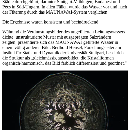
Städte durchgeführt, darunter Stuttgart-Vaihingen, Budapest und
Pécs in Süd-Ungarn. In allen Fällen wurde das Wasser vor und nach
der Filterung durch das MAUNAWAI-System verglichen.
Die Ergebnisse waren konsistent und beeindruckend:
Während die Verdunstungsbilder des ungefilterten Leitungswassers
dichte, unstrukturierte Muster mit ausgeprägten Salzrändern
zeigten, präsentierte sich das MAUNAWAI-gefilterte Wasser in
einem völlig anderen Bild. Berthold Heusel, Forschungsleiter am
Institut für Statik und Dynamik der Universität Stuttgart, beschrieb
die Struktur als „gleichmässig ausgebildet, die Kristallformen
organisch-harmonisch, das Bild farblich differenziert und geordnet."