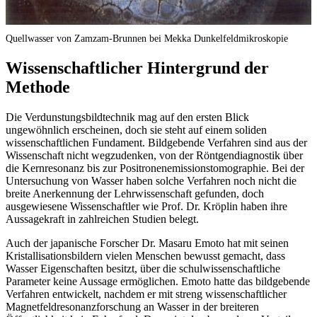
Quellwasser von Zamzam-Brunnen bei Mekka Dunkelfeldmikroskopie
Wissenschaftlicher Hintergrund der
Methode
Die Verdunstungsbildtechnik mag auf den ersten Blick
ungewöhnlich erscheinen, doch sie steht auf einem soliden
wissenschaftlichen Fundament. Bildgebende Verfahren sind aus der
Wissenschaft nicht wegzudenken, von der Röntgendiagnostik über
die Kernresonanz bis zur Positronenemissionstomographie. Bei der
Untersuchung von Wasser haben solche Verfahren noch nicht die
breite Anerkennung der Lehrwissenschaft gefunden, doch
ausgewiesene Wissenschaftler wie Prof. Dr. Kröplin haben ihre
Aussagekraft in zahlreichen Studien belegt.
Auch der japanische Forscher Dr. Masaru Emoto hat mit seinen
Kristallisationsbildern vielen Menschen bewusst gemacht, dass
Wasser Eigenschaften besitzt, über die schulwissenschaftliche
Parameter keine Aussage ermöglichen. Emoto hatte das bildgebende
Verfahren entwickelt, nachdem er mit streng wissenschaftlicher
Magnetfeldresonanzforschung an Wasser in der breiteren