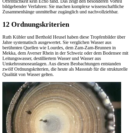
Öffentlichkeit kein Echo fand. Das zeigt den besonderen Vorteil
bildgebender Verfahren: Sie machen komplexe wissenschaftliche
Zusammenhänge unmittelbar zugänglich und nachvollziehbar.
12 Ordnungskriterien
Ruth Kübler und Berthold Heusel haben diese Tropfenbilder über
Jahre systematisch ausgewertet. Sie verglichen Wasser aus
berühmten Quellen wie Lourdes, dem Zam-Zam-Brunnen in
Mekka, dem Averser Rhein in der Schweiz oder dem Bodensee mit
Leitungswasser, destilliertem Wasser und Wasser aus
Umkehrosmoseanlagen. Aus diesen Beobachtungen entstanden
zwölf Ordnungskriterien, die heute als Massstab für die strukturelle
Qualität von Wasser gelten.