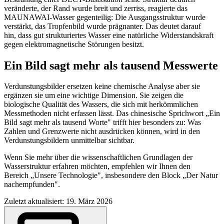
veränderte, der Rand wurde breit und zerriss, reagierte das
MAUNAWAI-Wasser gegenteilig: Die Ausgangsstruktur wurde
verstärkt, das Tropfenbild wurde prägnanter. Das deutet darauf
hin, dass gut strukturiertes Wasser eine natürliche Widerstandskraft
gegen elektromagnetische Störungen besitzt.
Ein Bild sagt mehr als tausend Messwerte
Verdunstungsbilder ersetzen keine chemische Analyse aber sie
ergänzen sie um eine wichtige Dimension. Sie zeigen die
biologische Qualität des Wassers, die sich mit herkömmlichen
Messmethoden nicht erfassen lässt. Das chinesische Sprichwort „Ein
Bild sagt mehr als tausend Worte" trifft hier besonders zu: Was
Zahlen und Grenzwerte nicht ausdrücken können, wird in den
Verdunstungsbildern unmittelbar sichtbar.
Wenn Sie mehr über die wissenschaftlichen Grundlagen der
Wasserstruktur erfahren möchten, empfehlen wir Ihnen den
Bereich „Unsere Technologie", insbesondere den Block „Der Natur
nachempfunden".
Zuletzt aktualisiert: 19. März 2026