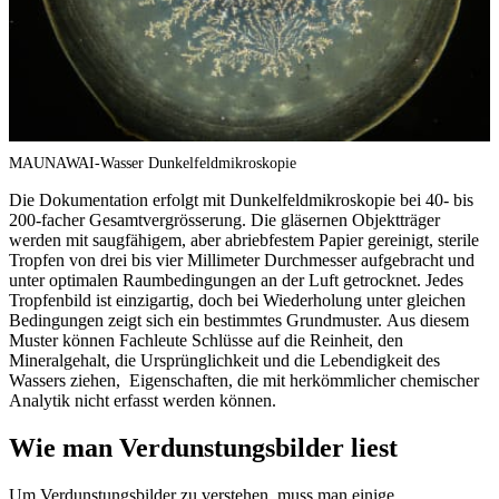
MAUNAWAI-Wasser Dunkelfeldmikroskopie
Die Dokumentation erfolgt mit Dunkelfeldmikroskopie bei 40- bis
200-facher Gesamtvergrösserung. Die gläsernen Objektträger
werden mit saugfähigem, aber abriebfestem Papier gereinigt, sterile
Tropfen von drei bis vier Millimeter Durchmesser aufgebracht und
unter optimalen Raumbedingungen an der Luft getrocknet. Jedes
Tropfenbild ist einzigartig, doch bei Wiederholung unter gleichen
Bedingungen zeigt sich ein bestimmtes Grundmuster. Aus diesem
Muster können Fachleute Schlüsse auf die Reinheit, den
Mineralgehalt, die Ursprünglichkeit und die Lebendigkeit des
Wassers ziehen, Eigenschaften, die mit herkömmlicher chemischer
Analytik nicht erfasst werden können.
Wie man Verdunstungsbilder liest
Um Verdunstungsbilder zu verstehen, muss man einige