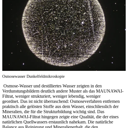
Osmosewasser Dunkelfeldmikroskopie
Osmose-Wasser und destilliertes Wasser zeigten in den
Verdunstungsbildern deutlich andere Muster als das MAUNAWAI-
Filtrat, weniger strukturiert, weniger lebendig, weniger
geordnet. Das ist nicht überraschend: Osmoseverfahren entfernen
praktisch alle gelösten Stoffe aus dem Wasser, einschliesslich der
Mineralien, die für die Strukturbildung wichtig sind. Das
MAUNAWAI-Filtrat hingegen zeigte eine Qualität, die der eines
natürlichen Quellwassers erstaunlich nahekam. Die natürliche
Balance aus Reinigung und Mineralienerhalt, die den