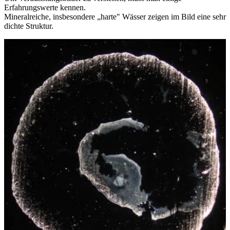
Erfahrungswerte kennen.
Mineralreiche, insbesondere „harte" Wässer zeigen im Bild eine sehr
dichte Struktur.