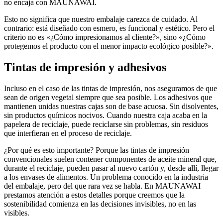
no encaja con MAUNAWAI.
Esto no significa que nuestro embalaje carezca de cuidado. Al
contrario: está diseñado con esmero, es funcional y estético. Pero el
criterio no es «¿Cómo impresionamos al cliente?», sino «¿Cómo
protegemos el producto con el menor impacto ecológico posible?».
Tintas de impresión y adhesivos
Incluso en el caso de las tintas de impresión, nos aseguramos de que
sean de origen vegetal siempre que sea posible. Los adhesivos que
mantienen unidas nuestras cajas son de base acuosa. Sin disolventes,
sin productos químicos nocivos. Cuando nuestra caja acaba en la
papelera de reciclaje, puede reciclarse sin problemas, sin residuos
que interfieran en el proceso de reciclaje.
¿Por qué es esto importante? Porque las tintas de impresión
convencionales suelen contener componentes de aceite mineral que,
durante el reciclaje, pueden pasar al nuevo cartón y, desde allí, llegar
a los envases de alimentos. Un problema conocido en la industria
del embalaje, pero del que rara vez se habla. En MAUNAWAI
prestamos atención a estos detalles porque creemos que la
sostenibilidad comienza en las decisiones invisibles, no en las
visibles.