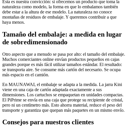
Esta es nuestra convicción: si ofrecemos un producto que toma la
naturaleza como modelo, la forma en que lo embalamos también
debe estar a la altura de ese modelo. La naturaleza no conoce
montañas de residuos de embalaje. Y queremos contribuir a que
haya menos.
Tamaño del embalaje: a medida en lugar
de sobredimensionado
Otro aspecto que a menudo se pasa por alto: el tamaño del embalaje.
Muchos comerciantes online envían productos pequeños en cajas
grandes porque es más fácil utilizar tamaños estándar. El resultado:
se transporta aire. Se consume más cartón del necesario. Se ocupa
más espacio en el camión.
En MAUNAWAI, el embalaje se adapta a la medida. La jarra Kini
viene en una caja de cartón adaptada exactamente a sus
dimensiones. Los cartuchos se empaquetan en unidades compactas.
El PiPrime se envía en una caja que protege su recipiente de cristal,
pero ni un centímetro más. Esto ahorra material, reduce el peso del
transporte y garantiza que quepan más paquetes en un mismo envío.
Consejos para nuestros clientes