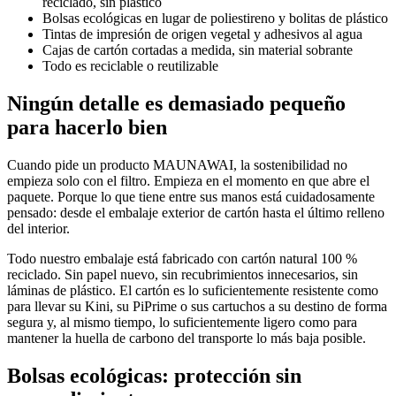
reciclado, sin plástico
Bolsas ecológicas en lugar de poliestireno y bolitas de plástico
Tintas de impresión de origen vegetal y adhesivos al agua
Cajas de cartón cortadas a medida, sin material sobrante
Todo es reciclable o reutilizable
Ningún detalle es demasiado pequeño
para hacerlo bien
Cuando pide un producto MAUNAWAI, la sostenibilidad no
empieza solo con el filtro. Empieza en el momento en que abre el
paquete. Porque lo que tiene entre sus manos está cuidadosamente
pensado: desde el embalaje exterior de cartón hasta el último relleno
del interior.
Todo nuestro embalaje está fabricado con cartón natural 100 %
reciclado. Sin papel nuevo, sin recubrimientos innecesarios, sin
láminas de plástico. El cartón es lo suficientemente resistente como
para llevar su Kini, su PiPrime o sus cartuchos a su destino de forma
segura y, al mismo tiempo, lo suficientemente ligero como para
mantener la huella de carbono del transporte lo más baja posible.
Bolsas ecológicas: protección sin