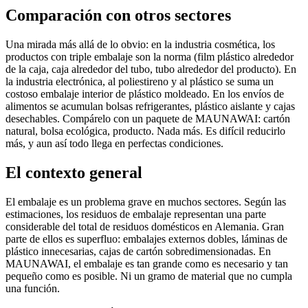
Comparación con otros sectores
Una mirada más allá de lo obvio: en la industria cosmética, los
productos con triple embalaje son la norma (film plástico alrededor
de la caja, caja alrededor del tubo, tubo alrededor del producto). En
la industria electrónica, al poliestireno y al plástico se suma un
costoso embalaje interior de plástico moldeado. En los envíos de
alimentos se acumulan bolsas refrigerantes, plástico aislante y cajas
desechables. Compárelo con un paquete de MAUNAWAI: cartón
natural, bolsa ecológica, producto. Nada más. Es difícil reducirlo
más, y aun así todo llega en perfectas condiciones.
El contexto general
El embalaje es un problema grave en muchos sectores. Según las
estimaciones, los residuos de embalaje representan una parte
considerable del total de residuos domésticos en Alemania. Gran
parte de ellos es superfluo: embalajes externos dobles, láminas de
plástico innecesarias, cajas de cartón sobredimensionadas. En
MAUNAWAI, el embalaje es tan grande como es necesario y tan
pequeño como es posible. Ni un gramo de material que no cumpla
una función.