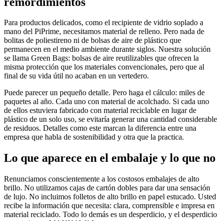
remordimientos
Para productos delicados, como el recipiente de vidrio soplado a
mano del PiPrime, necesitamos material de relleno. Pero nada de
bolitas de poliestireno ni de bolsas de aire de plástico que
permanecen en el medio ambiente durante siglos. Nuestra solución
se llama Green Bags: bolsas de aire reutilizables que ofrecen la
misma protección que los materiales convencionales, pero que al
final de su vida útil no acaban en un vertedero.
Puede parecer un pequeño detalle. Pero haga el cálculo: miles de
paquetes al año. Cada uno con material de acolchado. Si cada uno
de ellos estuviera fabricado con material reciclable en lugar de
plástico de un solo uso, se evitaría generar una cantidad considerable
de residuos. Detalles como este marcan la diferencia entre una
empresa que habla de sostenibilidad y otra que la practica.
Lo que aparece en el embalaje y lo que no
Renunciamos conscientemente a los costosos embalajes de alto
brillo. No utilizamos cajas de cartón dobles para dar una sensación
de lujo. No incluimos folletos de alto brillo en papel estucado. Usted
recibe la información que necesita: clara, comprensible e impresa en
material reciclado. Todo lo demás es un desperdicio, y el desperdicio