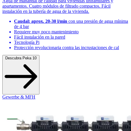
Agua de manantial de calidad para viviendas unifamiliares y
apartamentos. Cuatro módulos de filtrado compactos. Fácil
instalación en la tubería de agua de la vivienda.
Caudal: aprox. 20-30 l/min
con una presión de agua mínima
de 4 bar
Requiere muy poco mantenimiento
Fácil instalación en la pared
Tecnología Pi
Protección revolucionaria contra las incrustaciones de cal
Descubra Peka 10
Gewerbe & MFH