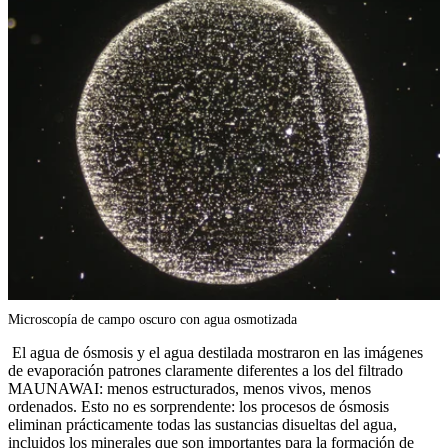
Microscopía de campo oscuro con agua osmotizada
El agua de ósmosis y el agua destilada mostraron en las imágenes
de evaporación patrones claramente diferentes a los del filtrado
MAUNAWAI: menos estructurados, menos vivos, menos
ordenados. Esto no es sorprendente: los procesos de ósmosis
eliminan prácticamente todas las sustancias disueltas del agua,
incluidos los minerales que son importantes para la formación de