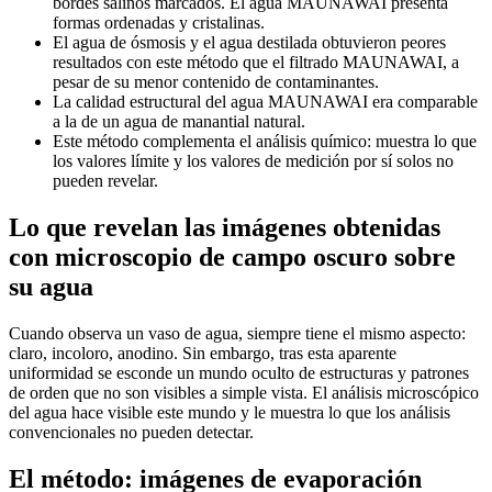
bordes salinos marcados. El agua MAUNAWAI presenta
formas ordenadas y cristalinas.
El agua de ósmosis y el agua destilada obtuvieron peores
resultados con este método que el filtrado MAUNAWAI, a
pesar de su menor contenido de contaminantes.
La calidad estructural del agua MAUNAWAI era comparable
a la de un agua de manantial natural.
Este método complementa el análisis químico: muestra lo que
los valores límite y los valores de medición por sí solos no
pueden revelar.
Lo que revelan las imágenes obtenidas
con microscopio de campo oscuro sobre
su agua
Cuando observa un vaso de agua, siempre tiene el mismo aspecto:
claro, incoloro, anodino. Sin embargo, tras esta aparente
uniformidad se esconde un mundo oculto de estructuras y patrones
de orden que no son visibles a simple vista. El análisis microscópico
del agua hace visible este mundo y le muestra lo que los análisis
convencionales no pueden detectar.
El método: imágenes de evaporación