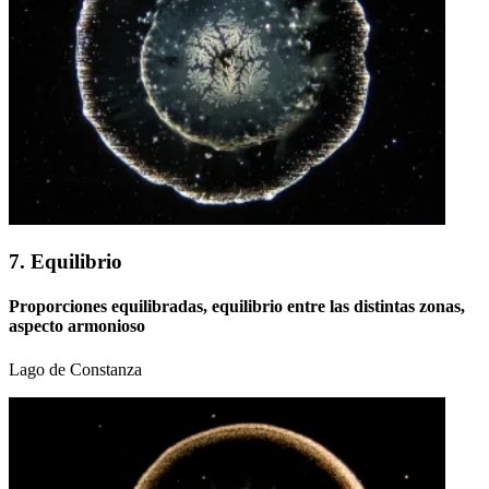
7. Equilibrio
Proporciones equilibradas, equilibrio entre las distintas zonas,
aspecto armonioso
Lago de Constanza