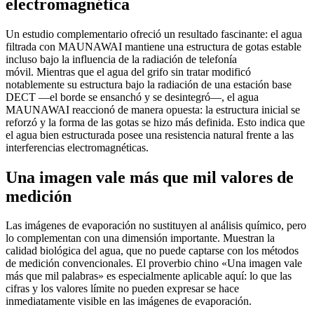
electromagnética
Un estudio complementario ofreció un resultado fascinante: el agua
filtrada con MAUNAWAI mantiene una estructura de gotas estable
incluso bajo la influencia de la radiación de telefonía
móvil. Mientras que el agua del grifo sin tratar modificó
notablemente su estructura bajo la radiación de una estación base
DECT —el borde se ensanchó y se desintegró—, el agua
MAUNAWAI reaccionó de manera opuesta: la estructura inicial se
reforzó y la forma de las gotas se hizo más definida. Esto indica que
el agua bien estructurada posee una resistencia natural frente a las
interferencias electromagnéticas.
Una imagen vale más que mil valores de
medición
Las imágenes de evaporación no sustituyen al análisis químico, pero
lo complementan con una dimensión importante. Muestran la
calidad biológica del agua, que no puede captarse con los métodos
de medición convencionales. El proverbio chino «Una imagen vale
más que mil palabras» es especialmente aplicable aquí: lo que las
cifras y los valores límite no pueden expresar se hace
inmediatamente visible en las imágenes de evaporación.