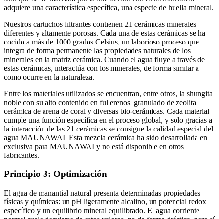
adquiere una característica específica, una especie de huella mineral.
Nuestros cartuchos filtrantes contienen 21 cerámicas minerales
diferentes y altamente porosas. Cada una de estas cerámicas se ha
cocido a más de 1000 grados Celsius, un laborioso proceso que
integra de forma permanente las propiedades naturales de los
minerales en la matriz cerámica. Cuando el agua fluye a través de
estas cerámicas, interactúa con los minerales, de forma similar a
como ocurre en la naturaleza.
Entre los materiales utilizados se encuentran, entre otros, la shungita
noble con su alto contenido en fullerenos, granulado de zeolita,
cerámica de arena de coral y diversas bio-cerámicas. Cada material
cumple una función específica en el proceso global, y solo gracias a
la interacción de las 21 cerámicas se consigue la calidad especial del
agua MAUNAWAI. Esta mezcla cerámica ha sido desarrollada en
exclusiva para MAUNAWAI y no está disponible en otros
fabricantes.
Principio 3: Optimización
El agua de manantial natural presenta determinadas propiedades
físicas y químicas: un pH ligeramente alcalino, un potencial redox
específico y un equilibrio mineral equilibrado. El agua corriente