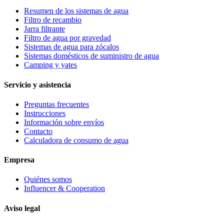
Resumen de los sistemas de agua
Filtro de recambio
Jarra filtrante
Filtro de agua por gravedad
Sistemas de agua para zócalos
Sistemas domésticos de suministro de agua
Camping y yates
Servicio y asistencia
Preguntas frecuentes
Instrucciones
Información sobre envíos
Contacto
Calculadora de consumo de agua
Empresa
Quiénes somos
Influencer & Cooperation
Aviso legal