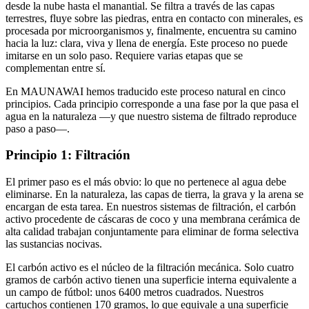
desde la nube hasta el manantial. Se filtra a través de las capas
terrestres, fluye sobre las piedras, entra en contacto con minerales, es
procesada por microorganismos y, finalmente, encuentra su camino
hacia la luz: clara, viva y llena de energía. Este proceso no puede
imitarse en un solo paso. Requiere varias etapas que se
complementan entre sí.
En MAUNAWAI hemos traducido este proceso natural en cinco
principios. Cada principio corresponde a una fase por la que pasa el
agua en la naturaleza —y que nuestro sistema de filtrado reproduce
paso a paso—.
Principio 1: Filtración
El primer paso es el más obvio: lo que no pertenece al agua debe
eliminarse. En la naturaleza, las capas de tierra, la grava y la arena se
encargan de esta tarea. En nuestros sistemas de filtración, el carbón
activo procedente de cáscaras de coco y una membrana cerámica de
alta calidad trabajan conjuntamente para eliminar de forma selectiva
las sustancias nocivas.
El carbón activo es el núcleo de la filtración mecánica. Solo cuatro
gramos de carbón activo tienen una superficie interna equivalente a
un campo de fútbol: unos 6400 metros cuadrados. Nuestros
cartuchos contienen 170 gramos, lo que equivale a una superficie