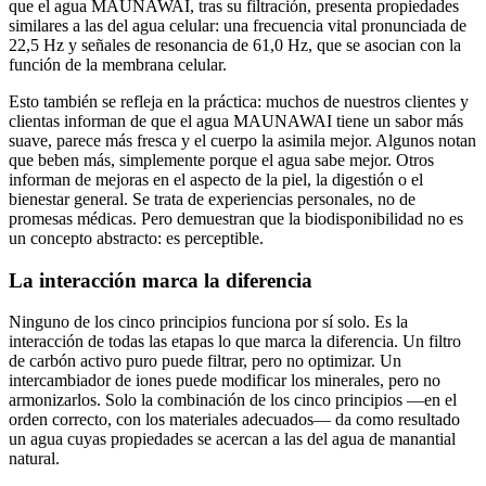
que el agua MAUNAWAI, tras su filtración, presenta propiedades
similares a las del agua celular: una frecuencia vital pronunciada de
22,5 Hz y señales de resonancia de 61,0 Hz, que se asocian con la
función de la membrana celular.
Esto también se refleja en la práctica: muchos de nuestros clientes y
clientas informan de que el agua MAUNAWAI tiene un sabor más
suave, parece más fresca y el cuerpo la asimila mejor. Algunos notan
que beben más, simplemente porque el agua sabe mejor. Otros
informan de mejoras en el aspecto de la piel, la digestión o el
bienestar general. Se trata de experiencias personales, no de
promesas médicas. Pero demuestran que la biodisponibilidad no es
un concepto abstracto: es perceptible.
La interacción marca la diferencia
Ninguno de los cinco principios funciona por sí solo. Es la
interacción de todas las etapas lo que marca la diferencia. Un filtro
de carbón activo puro puede filtrar, pero no optimizar. Un
intercambiador de iones puede modificar los minerales, pero no
armonizarlos. Solo la combinación de los cinco principios —en el
orden correcto, con los materiales adecuados— da como resultado
un agua cuyas propiedades se acercan a las del agua de manantial
natural.