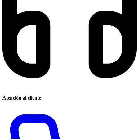
Atención al cliente