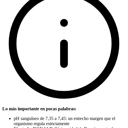
Lo más importante en pocas palabras:
pH sanguíneo de 7,35 a 7,45: un estrecho margen que el
organismo regula estrictamente