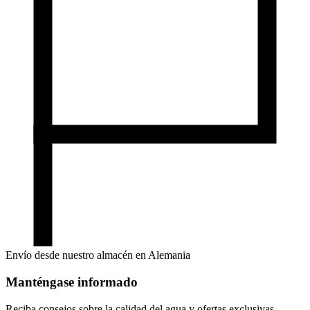
Envío desde nuestro almacén en Alemania
Manténgase informado
Reciba consejos sobre la calidad del agua y ofertas exclusivas.