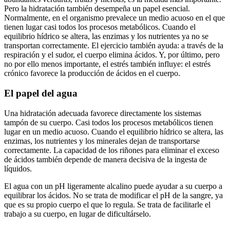
Pero la hidratación también desempeña un papel esencial.
Normalmente, en el organismo prevalece un medio acuoso en el que
tienen lugar casi todos los procesos metabólicos. Cuando el
equilibrio hídrico se altera, las enzimas y los nutrientes ya no se
transportan correctamente. El ejercicio también ayuda: a través de la
respiración y el sudor, el cuerpo elimina ácidos. Y, por último, pero
no por ello menos importante, el estrés también influye: el estrés
crónico favorece la producción de ácidos en el cuerpo.
El papel del agua
Una hidratación adecuada favorece directamente los sistemas
tampón de su cuerpo. Casi todos los procesos metabólicos tienen
lugar en un medio acuoso. Cuando el equilibrio hídrico se altera, las
enzimas, los nutrientes y los minerales dejan de transportarse
correctamente. La capacidad de los riñones para eliminar el exceso
de ácidos también depende de manera decisiva de la ingesta de
líquidos.
El agua con un pH ligeramente alcalino puede ayudar a su cuerpo a
equilibrar los ácidos. No se trata de modificar el pH de la sangre, ya
que es su propio cuerpo el que lo regula. Se trata de facilitarle el
trabajo a su cuerpo, en lugar de dificultárselo.