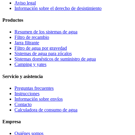
Aviso legal
Información sobre el derecho de desistimiento
Productos
Resumen de los sistemas de agua
Filtro de recambio
Jarra filtrante
Filtro de agua por gravedad
Sistemas de agua para zócalos
Sistemas domésticos de suministro de agua
Camping y yates
Servicio y asistencia
Preguntas frecuentes
Instrucciones
Información sobre envíos
Contacto
Calculadora de consumo de agua
Empresa
Quiénes somos