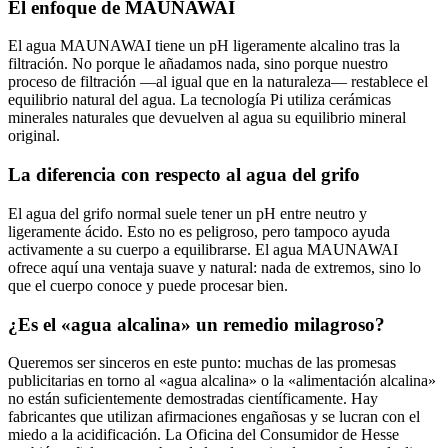
El enfoque de MAUNAWAI
El agua MAUNAWAI tiene un pH ligeramente alcalino tras la
filtración. No porque le añadamos nada, sino porque nuestro
proceso de filtración —al igual que en la naturaleza— restablece el
equilibrio natural del agua. La tecnología Pi utiliza cerámicas
minerales naturales que devuelven al agua su equilibrio mineral
original.
La diferencia con respecto al agua del grifo
El agua del grifo normal suele tener un pH entre neutro y
ligeramente ácido. Esto no es peligroso, pero tampoco ayuda
activamente a su cuerpo a equilibrarse. El agua MAUNAWAI
ofrece aquí una ventaja suave y natural: nada de extremos, sino lo
que el cuerpo conoce y puede procesar bien.
¿Es el «agua alcalina» un remedio milagroso?
Queremos ser sinceros en este punto: muchas de las promesas
publicitarias en torno al «agua alcalina» o la «alimentación alcalina»
no están suficientemente demostradas científicamente. Hay
fabricantes que utilizan afirmaciones engañosas y se lucran con el
miedo a la acidificación. La Oficina del Consumidor de Hesse