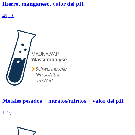
Hierro, manganeso, valor del pH
49,– €
Metales pesados + nitratos/nitritos + valor del pH
119,– €