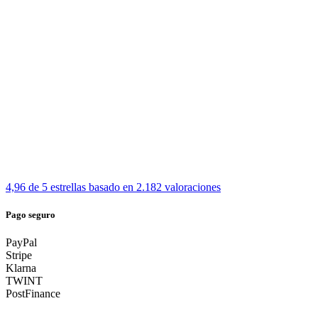
4,96 de 5 estrellas
basado en 2.182 valoraciones
Pago seguro
PayPal
Stripe
Klarna
TWINT
PostFinance