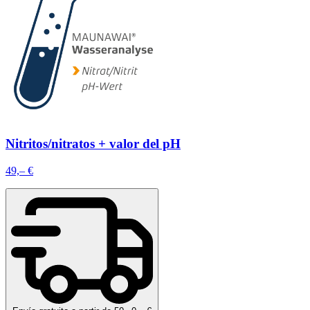
Nitritos/nitratos + valor del pH
49,– €