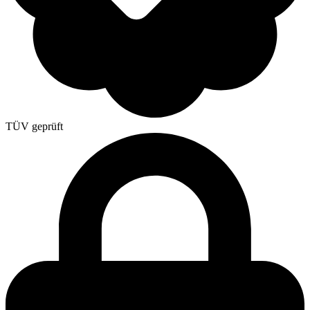
TÜV geprüft