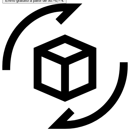
Envío gratuito a partir de 50.–0,– €