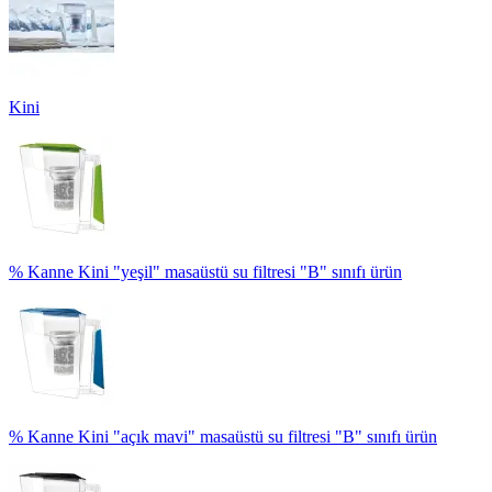
Kini
% Kanne Kini "yeşil" masaüstü su filtresi "B" sınıfı ürün
% Kanne Kini "açık mavi" masaüstü su filtresi "B" sınıfı ürün