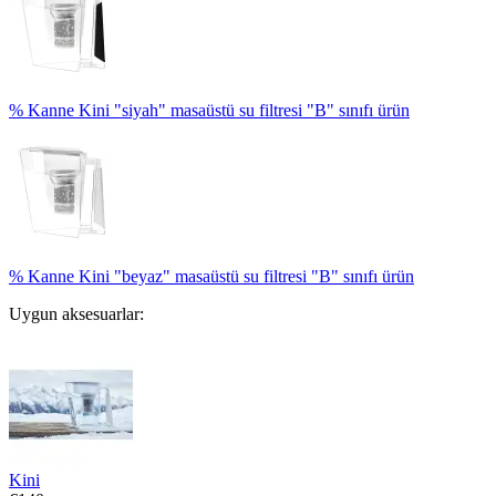
% Kanne Kini "siyah" masaüstü su filtresi "B" sınıfı ürün
% Kanne Kini "beyaz" masaüstü su filtresi "B" sınıfı ürün
Uygun aksesuarlar:
Kini