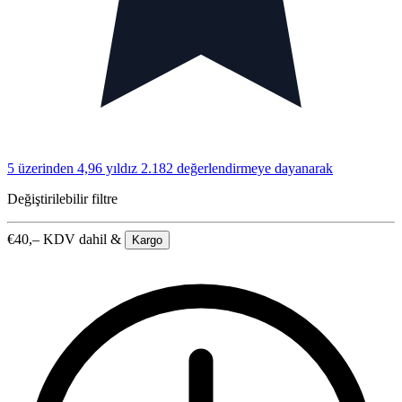
5 üzerinden 4,96 yıldız
2.182 değerlendirmeye dayanarak
Değiştirilebilir filtre
€
40,–
KDV dahil &
Kargo