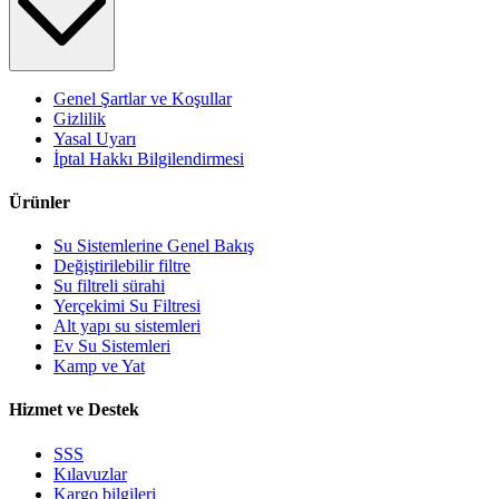
Genel Şartlar ve Koşullar
Gizlilik
Yasal Uyarı
İptal Hakkı Bilgilendirmesi
Ürünler
Su Sistemlerine Genel Bakış
Değiştirilebilir filtre
Su filtreli sürahi
Yerçekimi Su Filtresi
Alt yapı su sistemleri
Ev Su Sistemleri
Kamp ve Yat
Hizmet ve Destek
SSS
Kılavuzlar
Kargo bilgileri