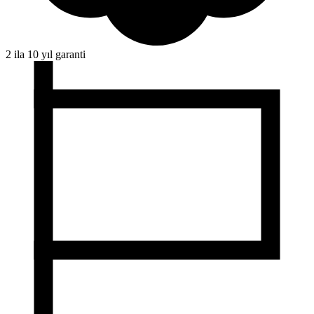
2 ila 10 yıl garanti