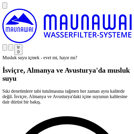
0
Musluk suyu içmek - evet mi, hayır mı?
İsviçre, Almanya ve Avusturya'da musluk
suyu
Sıkı denetimlere tabi tutulmasına rağmen her zaman aynı kalitede
değil. İsviçre, Almanya ve Avusturya'daki içme suyunun kalitesine
dair dürüst bir bakış.