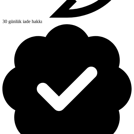
30 günlük iade hakkı