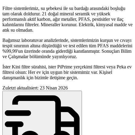
Filtre sistemlerimiz, su şebekesi ile su bardağı arasındaki boşluğu
tam olarak doldurur. 21 doğal mineral seramik ve yüksek
performanslı aktif karbon, ağır metaller, PFAS, pestisitler ve ilaç
kalıntılarını filtreler. Mineraller korunur. Elektrik, kimyasal madde ve
atık su olmadan.
Bağımsız laboratuvar analizlerinde, sistemlerimizin kurşun ve cıvayı
tespit sınırının altına düşürdüğü ve test edilen tüm PFAS maddelerini
%99,99'un üzerinde oranda giderdiği kanıtlanmıştır. Sonuçları Bilim
ve Çalışmalar bölümünde yayınlıyoruz.
İster Kini filtre sürahisi, ister PiPrime yerçekimi filtresi veya Peka ev
filtresi olsun: Her ev için uygun bir sistemimiz var. Kişisel
danışmanlık için bizimle iletişime geçin.
Zuletzt aktualisiert: 23 Nisan 2026