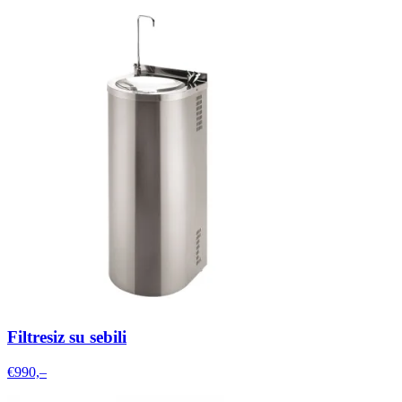
Filtresiz su sebili
€990,–