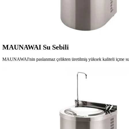
MAUNAWAI Su Sebili
MAUNAWAI'nin paslanmaz çelikten üretilmiş yüksek kaliteli içme suyu