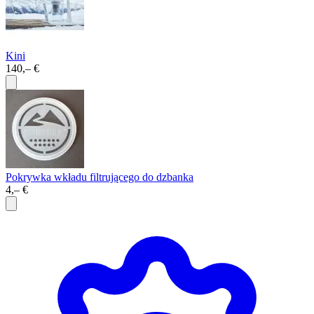
Kini
140,– €
Pokrywka wkładu filtrującego do dzbanka
4,– €