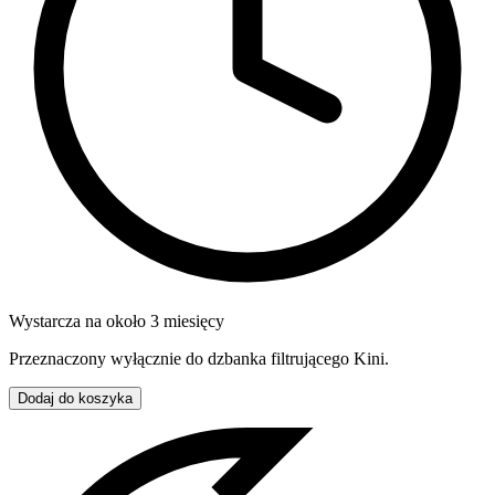
Wystarcza na około 3 miesięcy
Przeznaczony wyłącznie do dzbanka filtrującego Kini.
Dodaj do koszyka