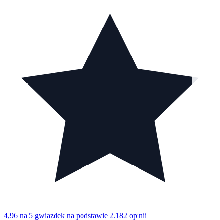
4,96 na 5 gwiazdek
na podstawie 2.182 opinii