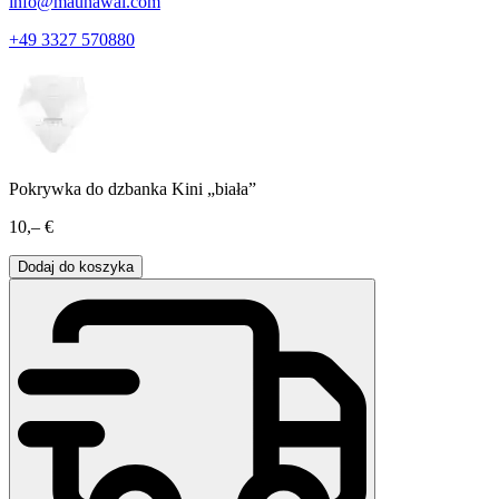
info@maunawai.com
+49 3327 570880
Pokrywka do dzbanka Kini „biała”
10,– €
Dodaj do koszyka