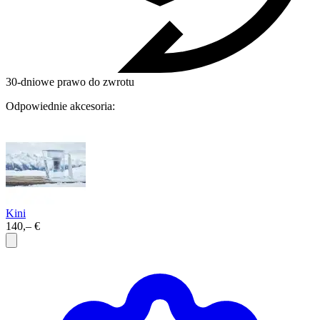
30-dniowe prawo do zwrotu
Odpowiednie akcesoria:
Kini
140,– €