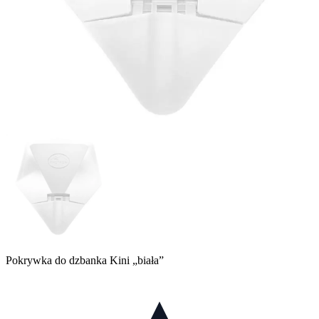
Pokrywka do dzbanka Kini „biała”