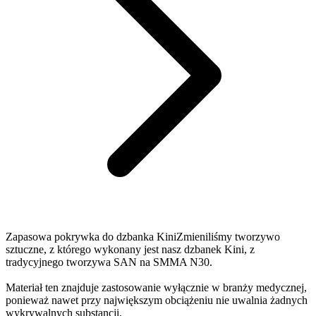
Zapasowa pokrywka do dzbanka KiniZmieniliśmy tworzywo
sztuczne, z którego wykonany jest nasz dzbanek Kini, z
tradycyjnego tworzywa SAN na SMMA N30.
Materiał ten znajduje zastosowanie wyłącznie w branży medycznej,
ponieważ nawet przy największym obciążeniu nie uwalnia żadnych
wykrywalnych substancji.