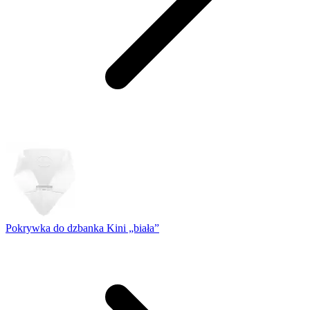
Pokrywka do dzbanka Kini „biała”