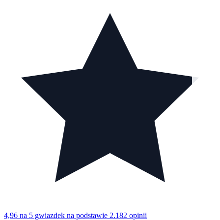
4,96 na 5 gwiazdek
na podstawie 2.182 opinii