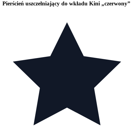
Pierścień uszczelniający do wkładu Kini „czerwony”