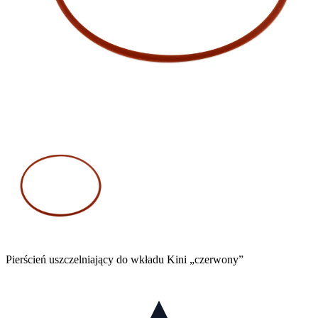
Pierścień uszczelniający do wkładu Kini „czerwony”