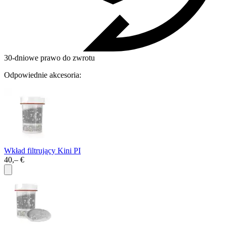
30-dniowe prawo do zwrotu
Odpowiednie akcesoria:
Wkład filtrujący Kini PI
40,– €