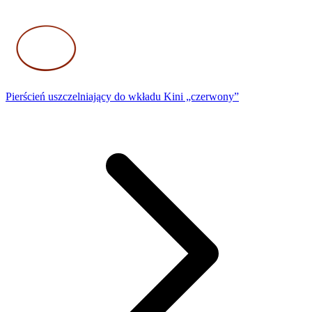
Pierścień uszczelniający do wkładu Kini „czerwony”