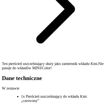
Ten pierścień uszczelniający służy jako zamiennik wkładu Kini.Nie
pasuje do wkładów MINI/Color!
Dane techniczne
W zestawie
1x Pierścień uszczelniający do wkładu Kini
„czerwony”