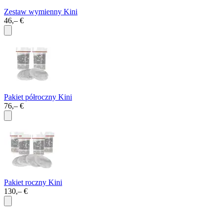
Zestaw wymienny Kini
46,– €
Pakiet półroczny Kini
76,– €
Pakiet roczny Kini
130,– €