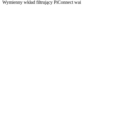
Wymienny wkład filtrujący PiConnect wai