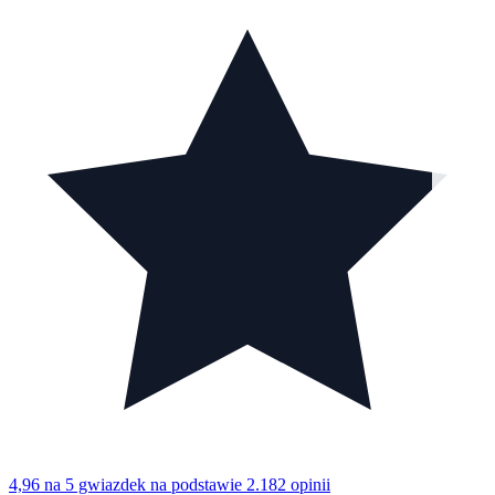
4,96 na 5 gwiazdek
na podstawie 2.182 opinii