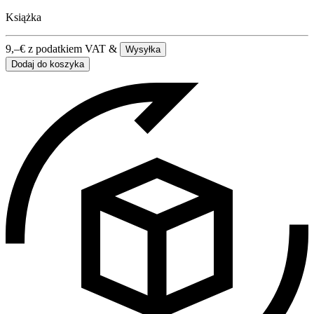
Książka
9,–
€
z podatkiem VAT &
Wysyłka
Dodaj do koszyka