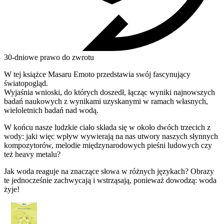
30-dniowe prawo do zwrotu
W tej książce Masaru Emoto przedstawia swój fascynujący
światopogląd.
Wyjaśnia wnioski, do których doszedł, łącząc wyniki najnowszych
badań naukowych z wynikami uzyskanymi w ramach własnych,
wieloletnich badań nad wodą.
W końcu nasze ludzkie ciało składa się w około dwóch trzecich z
wody: jaki więc wpływ wywierają na nas utwory naszych słynnych
kompozytorów, melodie międzynarodowych pieśni ludowych czy
też heavy metalu?
Jak woda reaguje na znaczące słowa w różnych językach? Obrazy
te jednocześnie zachwycają i wstrząsają, ponieważ dowodzą: woda
żyje!