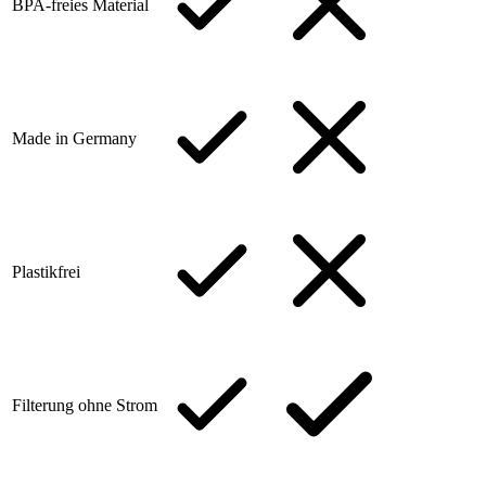
BPA-freies Material
Made in Germany
Plastikfrei
Filterung ohne Strom