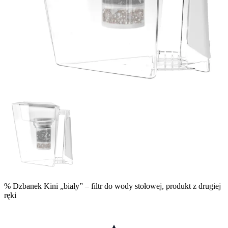
% Dzbanek Kini „biały” – filtr do wody stołowej, produkt z drugiej
ręki