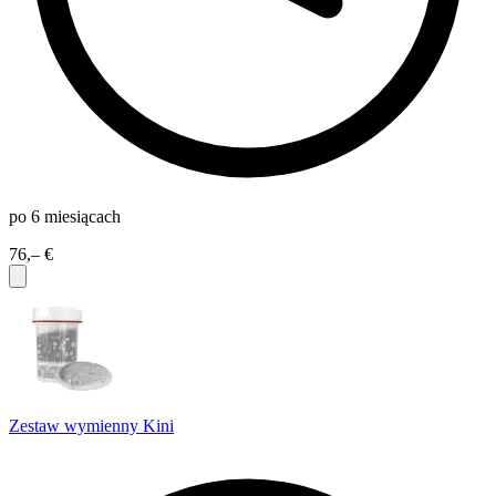
po 6 miesiącach
76,– €
Zestaw wymienny Kini