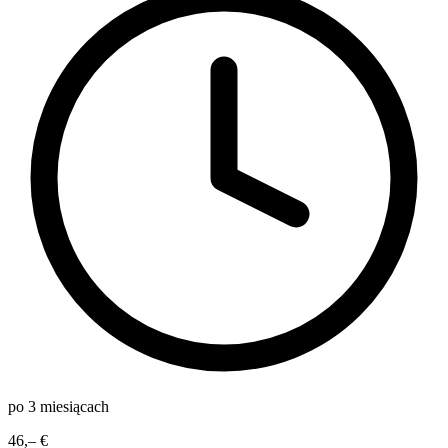
po 3 miesiącach
46,– €