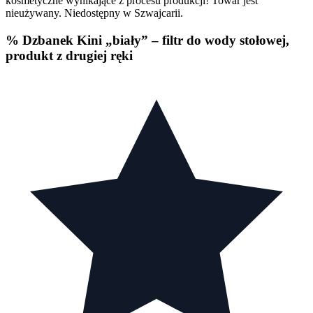
kosmetyczne wynikające z procesu produkcji! Towar jest
nieużywany. Niedostępny w Szwajcarii.
% Dzbanek Kini „biały” – filtr do wody stołowej,
produkt z drugiej ręki