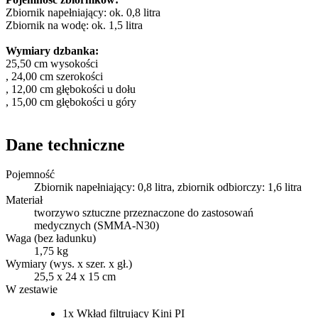
Zbiornik napełniający: ok. 0,8 litra
Zbiornik na wodę: ok. 1,5 litra
Wymiary dzbanka:
25,50 cm wysokości
, 24,00 cm szerokości
, 12,00 cm głębokości u dołu
, 15,00 cm głębokości u góry
Dane techniczne
Pojemność
Zbiornik napełniający: 0,8 litra, zbiornik odbiorczy: 1,6 litra
Materiał
tworzywo sztuczne przeznaczone do zastosowań
medycznych (SMMA-N30)
Waga (bez ładunku)
1,75 kg
Wymiary (wys. x szer. x gł.)
25,5 x 24 x 15 cm
W zestawie
1x Wkład filtrujący Kini PI