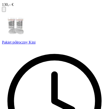
130,– €
Pakiet półroczny Kini