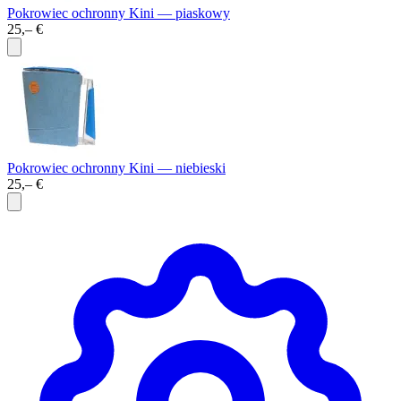
Pokrowiec ochronny Kini — piaskowy
25,– €
Pokrowiec ochronny Kini — niebieski
25,– €