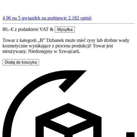
4,96 na 5 gwiazdek
na podstawie 2.182 opinii
80,–
€
z podatkiem VAT &
Wysyłka
Towar z kategorii „B” Dzbanek może mieć rysy lub drobne wady
kosmetyczne wynikające z procesu produkcji! Towar jest
nieużywany. Niedostępny w Szwajcarii.
Dodaj do koszyka