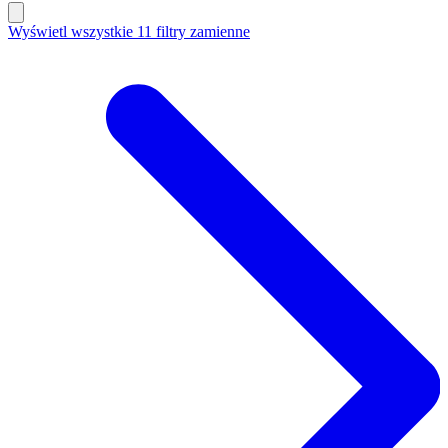
Wyświetl wszystkie 11 filtry zamienne