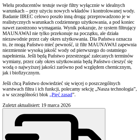
Wielu producentów testuje swoje filtry wyłącznie w idealnych
warunkach – przy użyciu nowych wkładów i kontrolowanej wody.
Badanie IIREC celowo poszło inną drogą: przeprowadzono je w
realistycznych warunkach codziennego użytkowania, a pod koniec
nawet zaostrzono wymagania. Wynik pokazuje, że system filtrujący
MAUNAWAI nie tylko przekonuje na początku, ale działa
niezawodnie przez cały okres użytkowania. Dla Państwa oznacza
to, że mogą Państwo mieć pewność, iż filtr MAUNAWAI zapewnia
niezmiennie wysoką jakość wody od pierwszego do ostatniego
napełnienia. Jeśli będą Państwo przestrzegać zalecanych terminów
wymiany, przez cały okres użytkowania będą Państwo cieszyć się
wodą o najwyższej jakości zarówno pod względem chemicznym,
jak i biofizycznym.
Jeśli chcą Państwo dowiedzieć się więcej o poszczególnych
warstwach filtra i ich funkcji, polecamy sekcję „Nasza technologia”,
a w szczególności blok
„Pięć zasad
”.
Zuletzt aktualisiert: 19 marca 2026