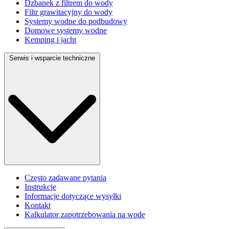
Dzbanek z filtrem do wody
Filtr grawitacyjny do wody
Systemy wodne do podbudowy
Domowe systemy wodne
Kemping i jacht
Serwis i wsparcie techniczne
Często zadawane pytania
Instrukcje
Informacje dotyczące wysyłki
Kontakt
Kalkulator zapotrzebowania na wodę