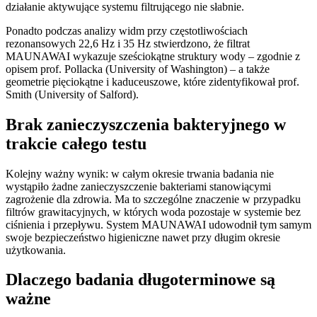
działanie aktywujące systemu filtrującego nie słabnie.
Ponadto podczas analizy widm przy częstotliwościach
rezonansowych 22,6 Hz i 35 Hz stwierdzono, że filtrat
MAUNAWAI wykazuje sześciokątne struktury wody – zgodnie z
opisem prof. Pollacka (University of Washington) – a także
geometrie pięciokątne i kaduceuszowe, które zidentyfikował prof.
Smith (University of Salford).
Brak zanieczyszczenia bakteryjnego w
trakcie całego testu
Kolejny ważny wynik: w całym okresie trwania badania nie
wystąpiło żadne zanieczyszczenie bakteriami stanowiącymi
zagrożenie dla zdrowia. Ma to szczególne znaczenie w przypadku
filtrów grawitacyjnych, w których woda pozostaje w systemie bez
ciśnienia i przepływu. System MAUNAWAI udowodnił tym samym
swoje bezpieczeństwo higieniczne nawet przy długim okresie
użytkowania.
Dlaczego badania długoterminowe są
ważne