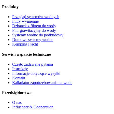
Produkty
Przegląd systemów wodnych
Filtry wymienne
Dzbanek z filtrem do wody
Filtr grawitacyjny do wody
Systemy wodne do podbudowy
Domowe systemy wodne
Kemping i jacht
Serwis i wsparcie techniczne
Często zadawane pytania
Instrukcje
Informacje dotyczące wysyłki
Kontakt
Kalkulator zapotrzebowania na wodę
Przedsiębiorstwa
O nas
Influencer & Cooperation