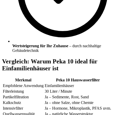
Wertsteigerung für Ihr Zuhause
– durch nachhaltige
Gebäudetechnik
Vergleich: Warum Peka 10 ideal für
Einfamilienhäuser ist
Merkmal
Peka 10 Hauswasserfilter
Empfohlene Anwendung
Einfamilienhäuser
Filterleistung
30 Liter / Minute
Partikelfiltration
Ja – Sedimente, Rost, Sand
Kalkschutz
Ja – ohne Salze, ohne Chemie
Intensivfilter
Ja – Hormone, Mikroplastik, PFAS uvm.
Quellwasserqualität
Ja – natürliche Wasserstruktur