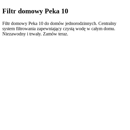
Filtr domowy Peka 10
Filtr domowy Peka 10 do domów jednorodzinnych. Centralny
system filtrowania zapewniający czystą wodę w całym domu.
Niezawodny i trwały. Zamów teraz.