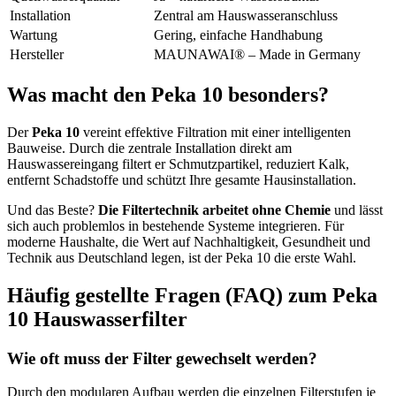
Installation
Zentral am Hauswasseranschluss
Wartung
Gering, einfache Handhabung
Hersteller
MAUNAWAI® – Made in Germany
Was macht den Peka 10 besonders?
Der
Peka 10
vereint effektive Filtration mit einer intelligenten
Bauweise. Durch die zentrale Installation direkt am
Hauswassereingang filtert er Schmutzpartikel, reduziert Kalk,
entfernt Schadstoffe und schützt Ihre gesamte Hausinstallation.
Und das Beste?
Die Filtertechnik arbeitet ohne Chemie
und lässt
sich auch problemlos in bestehende Systeme integrieren. Für
moderne Haushalte, die Wert auf Nachhaltigkeit, Gesundheit und
Technik aus Deutschland legen, ist der Peka 10 die erste Wahl.
Häufig gestellte Fragen (FAQ) zum Peka
10 Hauswasserfilter
Wie oft muss der Filter gewechselt werden?
Durch den modularen Aufbau werden die einzelnen Filterstufen je