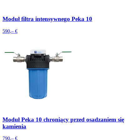
Moduł filtra intensywnego Peka 10
590,– €
Moduł Peka 10 chroniący przed osadzaniem się
kamienia
790,– €