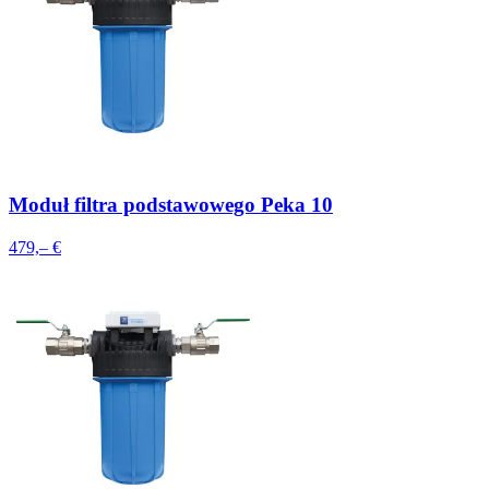
Moduł filtra podstawowego Peka 10
479,– €