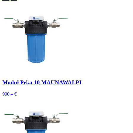
Moduł Peka 10 MAUNAWAI-PI
990,– €