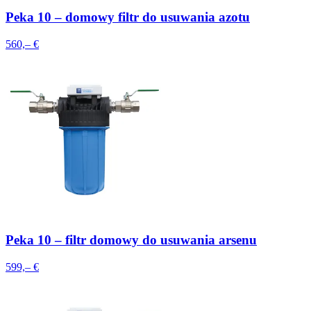
Peka 10 – domowy filtr do usuwania azotu
560,– €
Peka 10 – filtr domowy do usuwania arsenu
599,– €