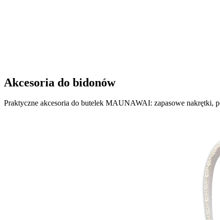
Akcesoria do bidonów
Praktyczne akcesoria do butelek MAUNAWAI: zapasowe nakrętki, pok