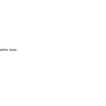
amów teraz.