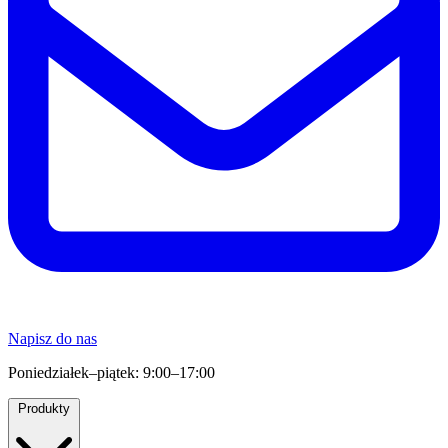
Napisz do nas
Poniedziałek–piątek: 9:00–17:00
Produkty