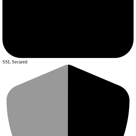
SSL Secured