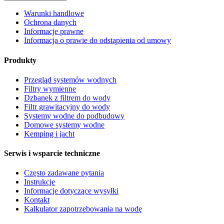
Warunki handlowe
Ochrona danych
Informacje prawne
Informacja o prawie do odstąpienia od umowy
Produkty
Przegląd systemów wodnych
Filtry wymienne
Dzbanek z filtrem do wody
Filtr grawitacyjny do wody
Systemy wodne do podbudowy
Domowe systemy wodne
Kemping i jacht
Serwis i wsparcie techniczne
Często zadawane pytania
Instrukcje
Informacje dotyczące wysyłki
Kontakt
Kalkulator zapotrzebowania na wodę