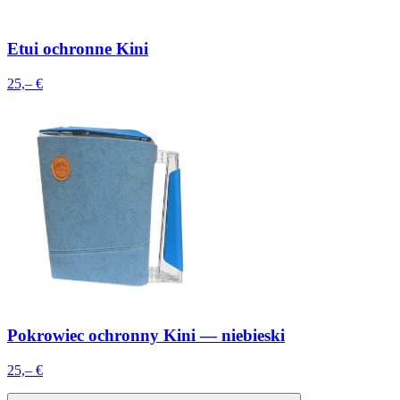
Etui ochronne Kini
25,– €
Pokrowiec ochronny Kini — niebieski
25,– €