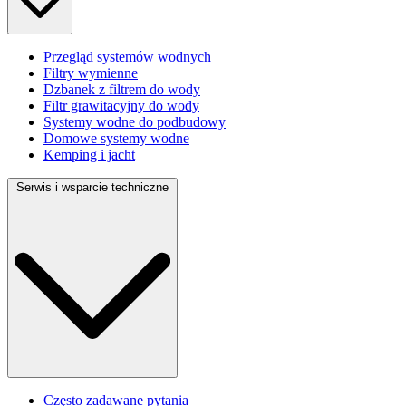
Przegląd systemów wodnych
Filtry wymienne
Dzbanek z filtrem do wody
Filtr grawitacyjny do wody
Systemy wodne do podbudowy
Domowe systemy wodne
Kemping i jacht
Serwis i wsparcie techniczne
Często zadawane pytania