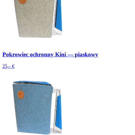
Pokrowiec ochronny Kini — piaskowy
25,– €