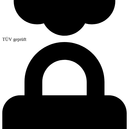
TÜV geprüft