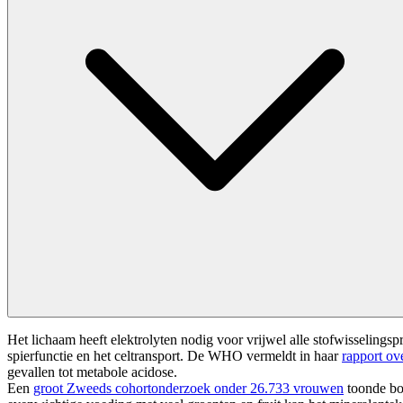
Het lichaam heeft elektrolyten nodig voor vrijwel alle stofwisselin
spierfunctie en het celtransport. De WHO vermeldt in haar
rapport ov
gevallen tot metabole acidose.
Een
groot Zweeds cohortonderzoek onder 26.733 vrouwen
toonde bov