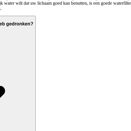
ijk water wilt dat uw lichaam goed kan benutten, is een goede waterfilte
.
heb gedronken?