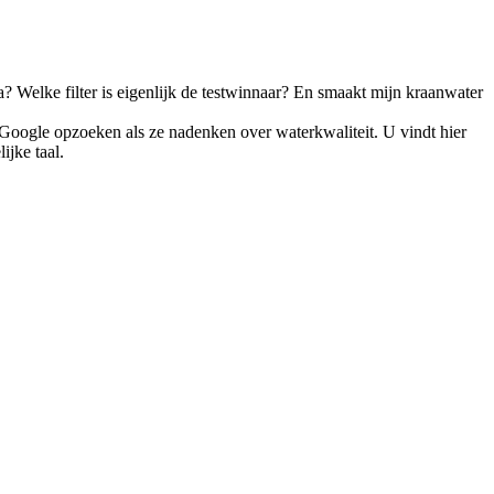
ta? Welke filter is eigenlijk de testwinnaar? En smaakt mijn kraanwater
oogle opzoeken als ze nadenken over waterkwaliteit. U vindt hier
jke taal.