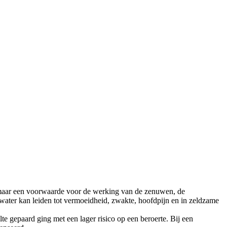
e, maar een voorwaarde voor de werking van de zenuwen, de
ater kan leiden tot vermoeidheid, zwakte, hoofdpijn en in zeldzame
 gepaard ging met een lager risico op een beroerte. Bij een