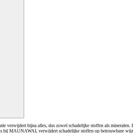
e verwijdert bijna alles, dus zowel schadelijke stoffen als mineralen. 
oals bij MAUNAWAI, verwijdert schadelijke stoffen op betrouwbare wijz