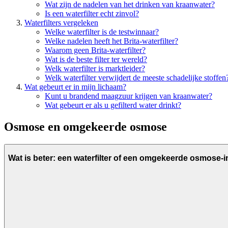
Wat zijn de nadelen van het drinken van kraanwater?
Is een waterfilter echt zinvol?
Waterfilters vergeleken
Welke waterfilter is de testwinnaar?
Welke nadelen heeft het Brita-waterfilter?
Waarom geen Brita-waterfilter?
Wat is de beste filter ter wereld?
Welk waterfilter is marktleider?
Welk waterfilter verwijdert de meeste schadelijke stoffen
Wat gebeurt er in mijn lichaam?
Kunt u brandend maagzuur krijgen van kraanwater?
Wat gebeurt er als u gefilterd water drinkt?
Osmose en omgekeerde osmose
Wat is beter: een waterfilter of een omgekeerde osmose-in