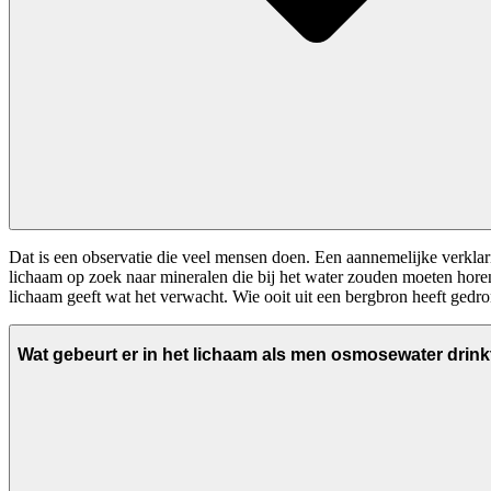
Dat is een observatie die veel mensen doen. Een aannemelijke verklari
lichaam op zoek naar mineralen die bij het water zouden moeten horen.
lichaam geeft wat het verwacht. Wie ooit uit een bergbron heeft gedron
Wat gebeurt er in het lichaam als men osmosewater drink