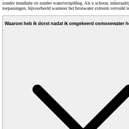
zonder installatie en zonder waterverspilling. Als u schoon, mineraalr
toepassingen, bijvoorbeeld wanneer het bronwater extreem vervuild is
Waarom heb ik dorst nadat ik omgekeerd osmosewater 