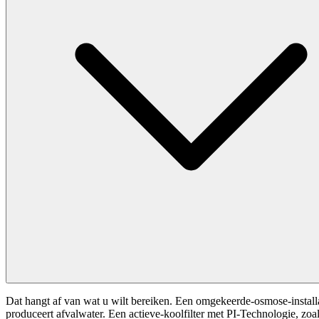
Dat hangt af van wat u wilt bereiken. Een omgekeerde-osmose-installati
produceert afvalwater. Een actieve-koolfilter met PI-Technologie, z