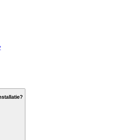
?
stallatie?