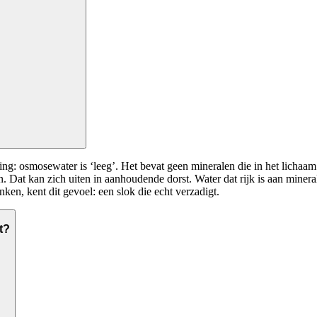
ng: osmosewater is ‘leeg’. Het bevat geen mineralen die in het lichaam
 Dat kan zich uiten in aanhoudende dorst. Water dat rijk is aan minera
ken, kent dit gevoel: een slok die echt verzadigt.
t?