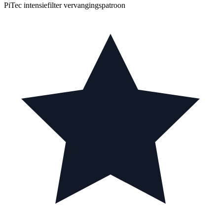
PiTec intensiefilter vervangingspatroon