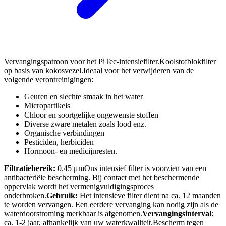
Vervangingspatroon voor het PiTec-intensiefilter.Koolstofblokfilter
op basis van kokosvezel.Ideaal voor het verwijderen van de
volgende verontreinigingen:
Geuren en slechte smaak in het water
Micropartikels
Chloor en soortgelijke ongewenste stoffen
Diverse zware metalen zoals lood enz.
Organische verbindingen
Pesticiden, herbiciden
Hormoon- en medicijnresten.
Filtratiebereik:
0,45 μmOns intensief filter is voorzien van een
antibacteriële bescherming. Bij contact met het beschermende
oppervlak wordt het vermenigvuldigingsproces
onderbroken.
Gebruik:
Het intensieve filter dient na ca. 12 maanden
te worden vervangen. Een eerdere vervanging kan nodig zijn als de
waterdoorstroming merkbaar is afgenomen.
Vervangingsinterval
:
ca. 1-2 jaar, afhankelijk van uw waterkwaliteit.Bescherm tegen