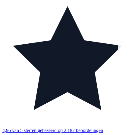
4,96 van 5 sterren
gebaseerd op 2.182 beoordelingen