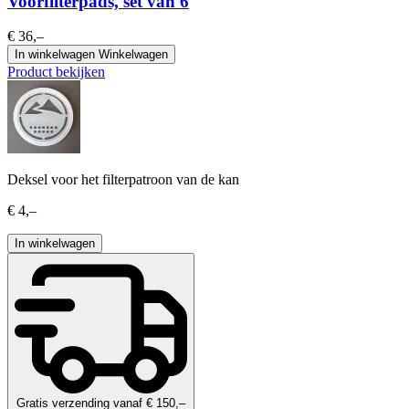
Voorfilterpads, set van 6
€ 36,–
In winkelwagen
Winkelwagen
Product bekijken
Deksel voor het filterpatroon van de kan
€ 4,–
In winkelwagen
Gratis verzending vanaf € 150,–