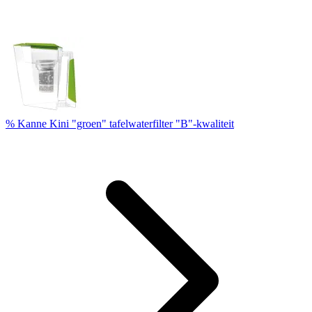
% Kanne Kini "groen" tafelwaterfilter "B"-kwaliteit