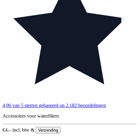
4,96 van 5 sterren
gebaseerd op 2.182 beoordelingen
Accessoires voor waterfilters
€
4,–
incl. btw &
Verzending