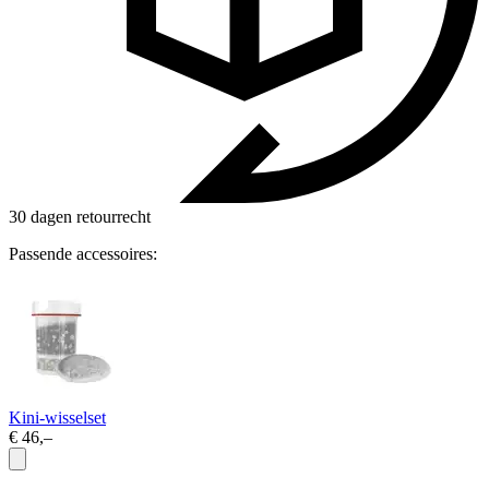
30 dagen retourrecht
Passende accessoires:
Kini-wisselset
€ 46,–