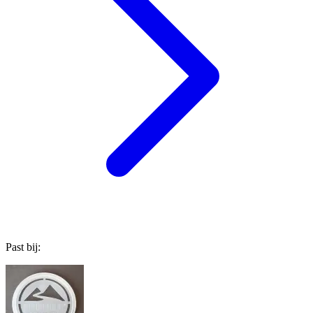
Past bij: