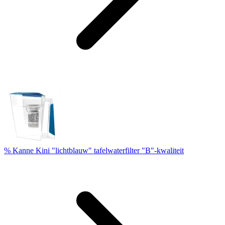
% Kanne Kini "lichtblauw" tafelwaterfilter "B"-kwaliteit