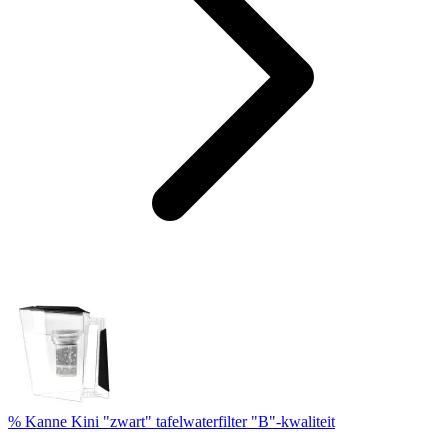
% Kanne Kini "zwart" tafelwaterfilter "B"-kwaliteit