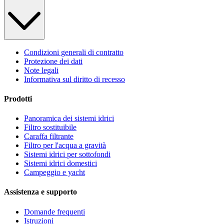
Condizioni generali di contratto
Protezione dei dati
Note legali
Informativa sul diritto di recesso
Prodotti
Panoramica dei sistemi idrici
Filtro sostituibile
Caraffa filtrante
Filtro per l'acqua a gravità
Sistemi idrici per sottofondi
Sistemi idrici domestici
Campeggio e yacht
Assistenza e supporto
Domande frequenti
Istruzioni