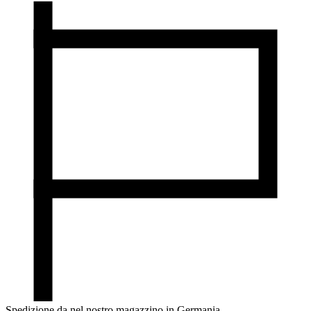
Spedizione da nel nostro magazzino in Germania