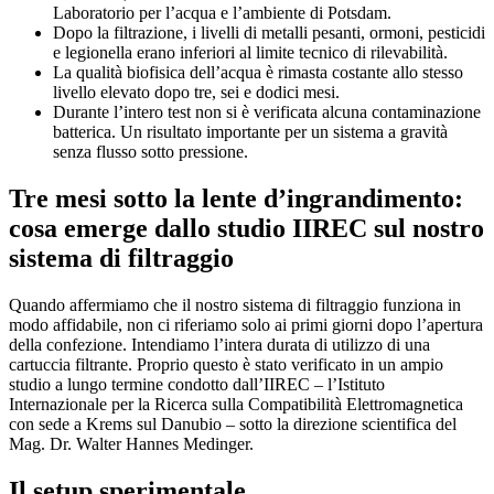
Laboratorio per l’acqua e l’ambiente di Potsdam.
Dopo la filtrazione, i livelli di metalli pesanti, ormoni, pesticidi
e legionella erano inferiori al limite tecnico di rilevabilità.
La qualità biofisica dell’acqua è rimasta costante allo stesso
livello elevato dopo tre, sei e dodici mesi.
Durante l’intero test non si è verificata alcuna contaminazione
batterica. Un risultato importante per un sistema a gravità
senza flusso sotto pressione.
Tre mesi sotto la lente d’ingrandimento:
cosa emerge dallo studio IIREC sul nostro
sistema di filtraggio
Quando affermiamo che il nostro sistema di filtraggio funziona in
modo affidabile, non ci riferiamo solo ai primi giorni dopo l’apertura
della confezione. Intendiamo l’intera durata di utilizzo di una
cartuccia filtrante. Proprio questo è stato verificato in un ampio
studio a lungo termine condotto dall’IIREC – l’Istituto
Internazionale per la Ricerca sulla Compatibilità Elettromagnetica
con sede a Krems sul Danubio – sotto la direzione scientifica del
Mag. Dr. Walter Hannes Medinger.
Il setup sperimentale