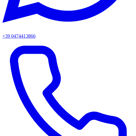
+39 0474413866