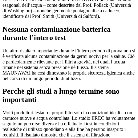
esagonali dell’acqua – come descritte dal Prof. Pollack (Università
di Washington) – nonché geometrie pentagonali e a caduceo,
identificate dal Prof. Smith (Università di Salford).
Nessuna contaminazione batterica
durante l’intero test
Un altro risultato importante: durante l’intero periodo di prova non si
è verificata alcuna contaminazione da germi nocivi per la salute. Ciò
è particolarmente rilevante per i filtri a gravità, nei quali l’acqua
rimane nel sistema senza pressione né flusso. Il sistema
MAUNAWAI ha così dimostrato la propria sicurezza igienica anche
nel corso di un lungo periodo di utilizzo.
Perché gli studi a lungo termine sono
importanti
Molti produttori testano i propri filtri solo in condizioni ideali – con
cartucce nuove e acqua controllata. Lo studio IIREC ha volutamente
seguito un percorso diverso: ha effettuato i test in condizioni
realistiche di utilizzo quotidiano e alla fine ha persino inasprito i
requisiti. Il risultato dimostra che il sistema di filtrazione