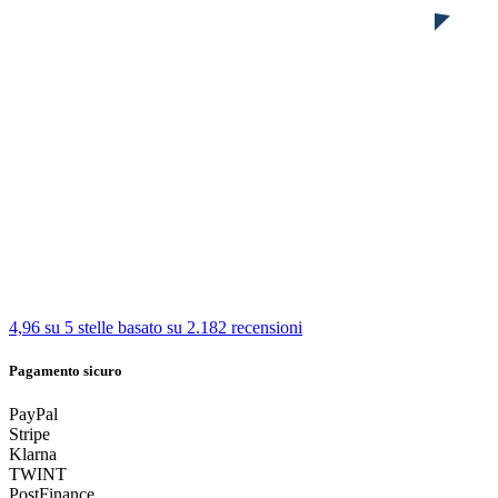
4,96 su 5 stelle
basato su 2.182 recensioni
Pagamento sicuro
PayPal
Stripe
Klarna
TWINT
PostFinance