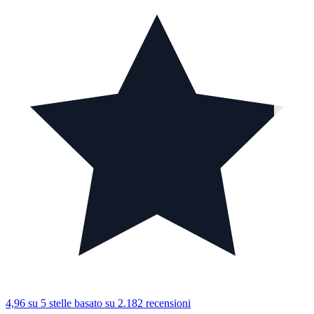
4,96 su 5 stelle
basato su 2.182 recensioni