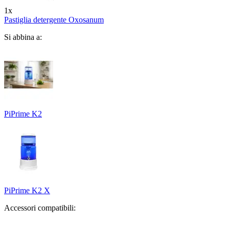
1x
Pastiglia detergente Oxosanum
Si abbina a:
PiPrime K2
PiPrime K2 X
Accessori compatibili: