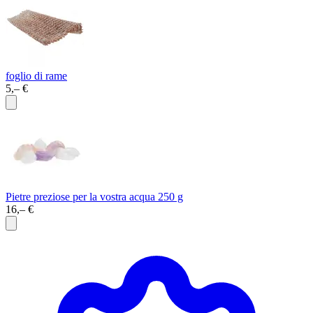
foglio di rame
5,– €
Pietre preziose per la vostra acqua 250 g
16,– €