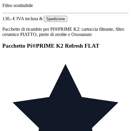
Filtro sostituibile
130,–
€
IVA inclusa &
Spedizione
Pacchetto di ricambio per PI®PRIME K2: cartuccia filtrante, filtro
ceramico PIATTO, pietre di zeolite e Oxosanum
Pacchetto Pi®PRIME K2 Refresh FLAT