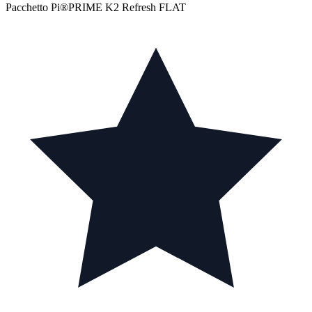
Pacchetto Pi®PRIME K2 Refresh FLAT