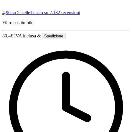
4,96 su 5 stelle
basato su 2.182 recensioni
Filtro sostituibile
80,–
€
IVA inclusa &
Spedizione