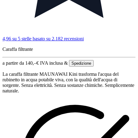
4,96 su 5 stelle
basato su 2.182 recensioni
Caraffa filtrante
a partire da
140,–
€
IVA inclusa &
Spedizione
La caraffa filtrante MAUNAWAI Kini trasforma l'acqua del
rubinetto in acqua potabile viva, con la qualità dell'acqua di
sorgente. Senza elettricità. Senza sostanze chimiche. Semplicemente
naturale.