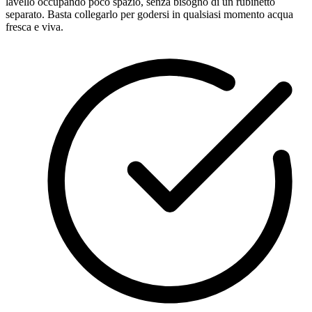
lavello occupando poco spazio, senza bisogno di un rubinetto
separato. Basta collegarlo per godersi in qualsiasi momento acqua
fresca e viva.