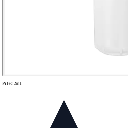
PiTec 2in1