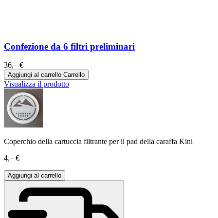
Confezione da 6 filtri preliminari
36,– €
Aggiungi al carrello
Carrello
Visualizza il prodotto
Coperchio della cartuccia filtrante per il pad della caraffa Kini
4,– €
Aggiungi al carrello