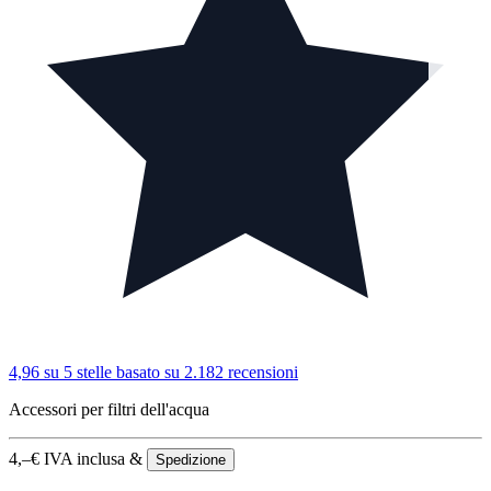
4,96 su 5 stelle
basato su 2.182 recensioni
Accessori per filtri dell'acqua
4,–
€
IVA inclusa &
Spedizione