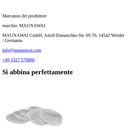
Marcatura del produttore
marchio:
MAUNAWAI
MAUNAWAI GmbH, Adolf-Damaschke-Str. 69-70, 14542 Werder
/ Germania
info@maunawai.com
+49 3327 570880
Si abbina perfettamente