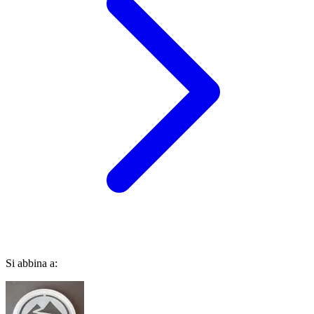
Si abbina a: