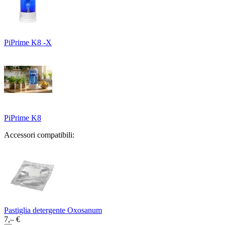
PiPrime K8 -X
PiPrime K8
Accessori compatibili:
Pastiglia detergente Oxosanum
7,– €