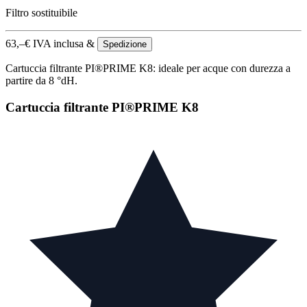
Filtro sostituibile
63,–
€
IVA inclusa &
Spedizione
Cartuccia filtrante PI®PRIME K8: ideale per acque con durezza a
partire da 8 °dH.
Cartuccia filtrante PI®PRIME K8