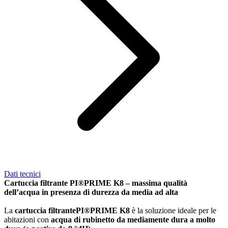
Dati tecnici
Cartuccia filtrante PI®PRIME K8 – massima qualità
dell’acqua in presenza di durezza da media ad alta
La
cartuccia filtrante
PI®PRIME K8
è la soluzione ideale per le
abitazioni con
acqua di rubinetto da mediamente dura a molto