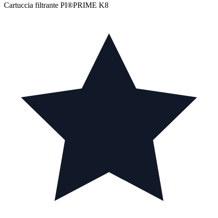
Cartuccia filtrante PI®PRIME K8