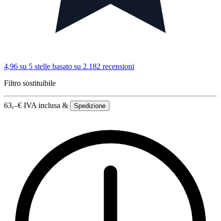
4,96 su 5 stelle
basato su 2.182 recensioni
Filtro sostituibile
63,–
€
IVA inclusa &
Spedizione