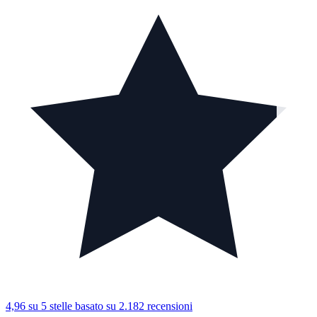
4,96 su 5 stelle
basato su 2.182 recensioni