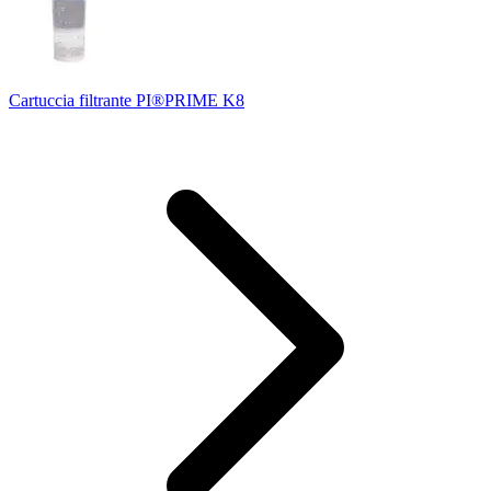
Cartuccia filtrante PI®PRIME K8