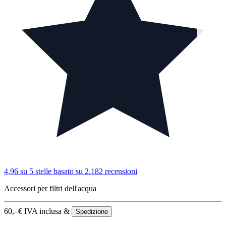
4,96 su 5 stelle
basato su 2.182 recensioni
Accessori per filtri dell'acqua
60,–
€
IVA inclusa &
Spedizione