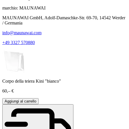
marchio:
MAUNAWAI
MAUNAWAI GmbH, Adolf-Damaschke-Str. 69-70, 14542 Werder
/ Germania
info@maunawai.com
+49 3327 570880
Corpo della teiera Kini "bianco"
60,– €
Aggiungi al carrello