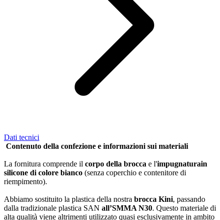
Dati tecnici
Contenuto della confezione e informazioni sui materiali
La fornitura comprende il
corpo della brocca
e l'
impugnatura
in
silicone di colore bianco
(senza coperchio e contenitore di
riempimento).
Abbiamo sostituito la plastica della nostra
brocca Kini
, passando
dalla tradizionale plastica SAN
all’SMMA N30
. Questo materiale di
alta qualità viene altrimenti utilizzato quasi esclusivamente in ambito