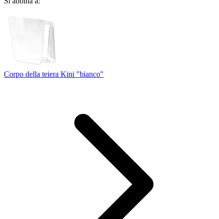
Si abbina a:
Corpo della teiera Kini "bianco"